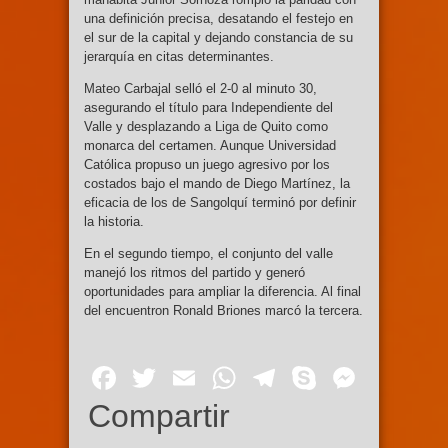
una definición precisa, desatando el festejo en
el sur de la capital y dejando constancia de su
jerarquía en citas determinantes.
Mateo Carbajal selló el 2-0 al minuto 30,
asegurando el título para Independiente del
Valle y desplazando a Liga de Quito como
monarca del certamen. Aunque Universidad
Católica propuso un juego agresivo por los
costados bajo el mando de Diego Martínez, la
eficacia de los de Sangolquí terminó por definir
la historia.
En el segundo tiempo, el conjunto del valle
manejó los ritmos del partido y generó
oportunidades para ampliar la diferencia. Al final
del encuentron Ronald Briones marcó la tercera.
Facebook
Twitter
Email
WhatsApp
Telegram
Skype
Mess
Compartir