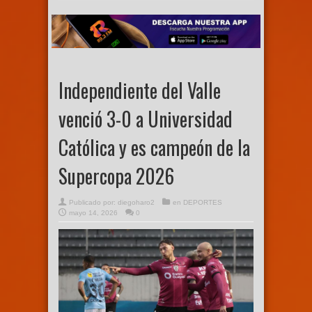
Independiente del Valle
venció 3-0 a Universidad
Católica y es campeón de la
Supercopa 2026
Publicado por:
diegoharo2
en
DEPORTES
mayo 14, 2026
0