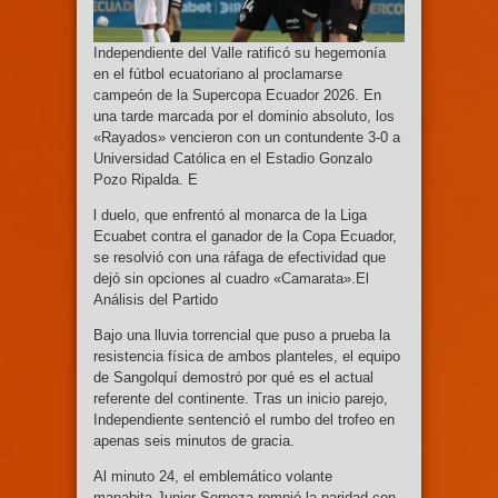
Independiente del Valle ratificó su hegemonía
en el fútbol ecuatoriano al proclamarse
campeón de la Supercopa Ecuador 2026. En
una tarde marcada por el dominio absoluto, los
«Rayados» vencieron con un contundente 3-0 a
Universidad Católica en el Estadio Gonzalo
Pozo Ripalda. E
l duelo, que enfrentó al monarca de la Liga
Ecuabet contra el ganador de la Copa Ecuador,
se resolvió con una ráfaga de efectividad que
dejó sin opciones al cuadro «Camarata».El
Análisis del Partido
Bajo una lluvia torrencial que puso a prueba la
resistencia física de ambos planteles, el equipo
de Sangolquí demostró por qué es el actual
referente del continente. Tras un inicio parejo,
Independiente sentenció el rumbo del trofeo en
apenas seis minutos de gracia.
Al minuto 24, el emblemático volante
manabita Junior Sornoza rompió la paridad con