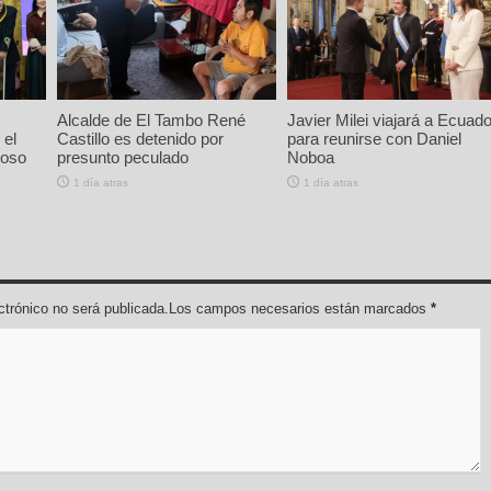
Alcalde de El Tambo René
Javier Milei viajará a Ecuado
 el
Castillo es detenido por
para reunirse con Daniel
ioso
presunto peculado
Noboa
1 día atras
1 día atras
lectrónico no será publicada.Los campos necesarios están marcados
*