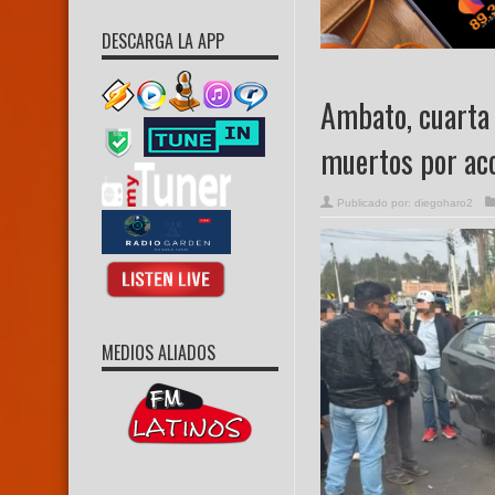
DESCARGA LA APP
Ambato, cuarta
muertos por ac
Publicado por:
diegoharo2
MEDIOS ALIADOS