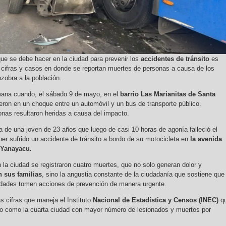
que se debe hacer en la ciudad para prevenir los
accidentes de tránsito
es
 cifras y casos en donde se reportan muertes de personas a causa de los
zobra a la población.
emana cuando, el sábado 9 de mayo, en el
barrio Las Marianitas de Santa
cieron en un choque entre un automóvil y un bus de transporte público.
nas resultaron heridas a causa del impacto.
 de una joven de 23 años que luego de casi 10 horas de agonía falleció el
er sufrido un accidente de tránsito a bordo de su motocicleta en
la avenida
 Yanayacu.
 la ciudad se registraron cuatro muertes, que no solo generan dolor y
n sus familias
, sino la angustia constante de la ciudadanía que sostiene que
ridades tomen acciones de prevención de manera urgente.
 cifras que maneja el Instituto
Nacional de Estadística y Censos (INEC)
q
o como la cuarta ciudad con mayor número de lesionados y muertos por