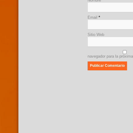
Nombre
*
Email
*
Sitio Web
navegador para la próxim