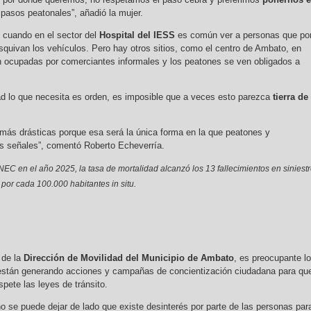
pasos peatonales”, añadió la mujer.
d cuando en el sector del
Hospital del IESS
es común ver a personas que po
esquivan los vehículos. Pero hay otros sitios, como el centro de Ambato, en
ocupadas por comerciantes informales y los peatones se ven obligados a
ad lo que necesita es orden, es imposible que a veces esto parezca
tierra de
más drásticas porque esa será la única forma en la que peatones y
s señales”, comentó Roberto Echeverría.
NEC en el año 2025, la tasa de mortalidad alcanzó los 13 fallecimientos en siniest
o por cada 100.000 habitantes in situ.
 de la
Dirección de Movilidad del Municipio de Ambato
, es preocupante lo
están generando acciones y campañas de concientización ciudadana para qu
pete las leyes de tránsito.
o se puede dejar de lado que existe desinterés por parte de las personas par