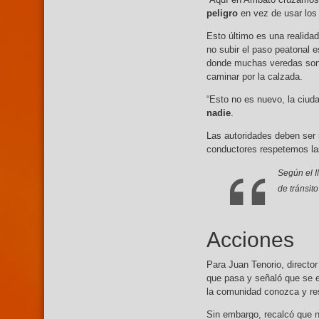
peligro
en vez de usar los 
Esto último es una realida
no subir el paso peatonal 
donde muchas veredas son 
caminar por la calzada.
“Esto no es nuevo, la ciud
nadie
.
Las autoridades deben ser 
conductores respetemos la
Según el I
de tránsit
Acciones
Para Juan Tenorio, director
que pasa y señaló que se 
la comunidad conozca y res
Sin embargo, recalcó que n