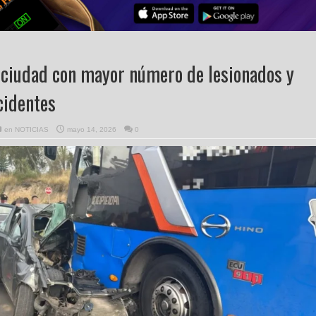
 ciudad con mayor número de lesionados y
cidentes
en
NOTICIAS
mayo 14, 2026
0