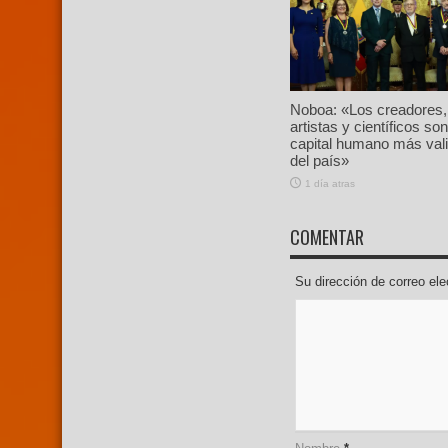
Noboa: «Los creadores,
artistas y científicos son
capital humano más val
del país»
1 día atras
COMENTAR
Su dirección de correo e