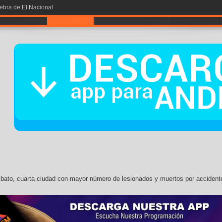
iebra de El Nacional
A POR LA # 1
NOTICIAS
ENTRETENIMIENTO
CONTÁCTOS
ato, cuarta ciudad con mayor número de lesionados y muertos por accident