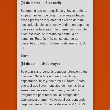
(20 de marzo –
18 de abril)
Se impone que te tranquilices y lleves la fiesta
en paz. Tienes que dirigir tus energías hacia
cosas prácticas y quemar el exceso de ésta
haciendo ejercicios o envolviéndote en deportes
que sean de tu agrado. Tu interés por lo oculto
o los estudios de metafísica continúa en
aumento. Estarás más consciente de tu
presente y tu futuro. Números de suerte: 1, 33,
21.
Tauro
(19 de abril – 19
de mayo)
Te organizas y pondrás especial atención a tus
finanzas. Nace hoy un nuevo ser, libre,
espontáneo, feliz y ese eres tú, Tauro. Serás
ahora el que lleve mensajes de inspiración a
seres que necesitan de tu luz y sabiduría.
Prográmate para tener salud, prosperidad,
abundancia y amor. No te paralices pensando
negativamente. Números de suerte: 47, 3, 29.