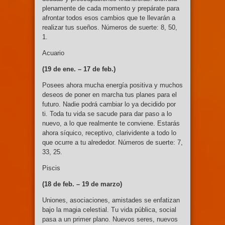
plenamente de cada momento y prepárate para
afrontar todos esos cambios que te llevarán a
realizar tus sueños. Números de suerte: 8, 50,
1.
Acuario
(19 de ene. –
17 de feb.)
Posees ahora mucha energía positiva y muchos
deseos de poner en marcha tus planes para el
futuro. Nadie podrá cambiar lo ya decidido por
ti. Toda tu vida se sacude para dar paso a lo
nuevo, a lo que realmente te conviene. Estarás
ahora síquico, receptivo, clarividente a todo lo
que ocurre a tu alrededor. Números de suerte: 7,
33, 25.
Piscis
(18 de feb. – 19
de marzo)
Uniones, asociaciones, amistades se enfatizan
bajo la magia celestial. Tu vida pública, social
pasa a un primer plano. Nuevos seres, nuevos