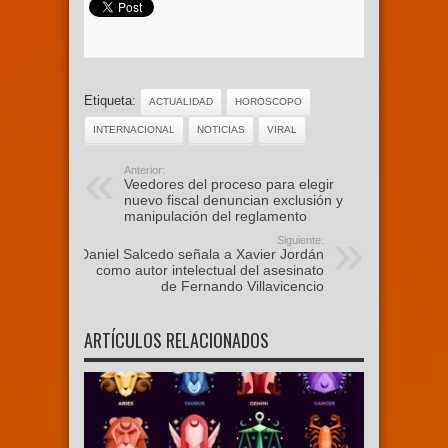
Etiqueta:
ACTUALIDAD
HOROSCOPO
INTERNACIONAL
NOTICIAS
VIRAL
Anterior:
Veedores del proceso para elegir
nuevo fiscal denuncian exclusión y
manipulación del reglamento
Siguiente:
Daniel Salcedo señala a Xavier Jordán
como autor intelectual del asesinato
de Fernando Villavicencio
ARTÍCULOS RELACIONADOS