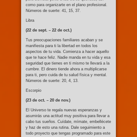
como para organizarte en el plano profesional.
Números de suerte: 41, 15, 37.
Libra
(22 de sept. –
22 de oct.)
Tus preocupaciones familiares acaban y se
manifiesta para ti la libertad en todos los
aspectos de tu vida. Comienza a hacer aquello
que te hace feliz. Nadie manda en tu vida y esa
seguridad que tienes en ti mismo te llevará a la
cumbre. El dinero tiende ahora a multiplicarse
para ti, pero cuida de tu salud física y mental.
Números de suerte: 20, 4, 13.
Escorpio
(23 de oct. – 20 de nov.)
El Universo te regala nuevas esperanzas y
asumirás una actitud muy positiva para llevar a
cabo tus sueños. Cuídate, mímate, embellécete
y haz de esto una rutina. Dale seguimiento a
todo proyecto que tengas programado para este