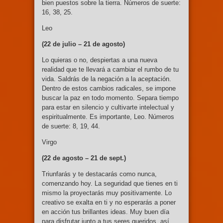
bien puestos sobre la tierra. Números de suerte:
16, 38, 25.
Leo
(22 de julio –
21 de agosto)
Lo quieras o no, despiertas a una nueva
realidad que te llevará a cambiar el rumbo de tu
vida. Saldrás de la negación a la aceptación.
Dentro de estos cambios radicales, se impone
buscar la paz en todo momento. Separa tiempo
para estar en silencio y cultivarte intelectual y
espiritualmente. Es importante, Leo. Números
de suerte: 8, 19, 44.
Virgo
(22 de agosto –
21 de sept.)
Triunfarás y te destacarás como nunca,
comenzando hoy. La seguridad que tienes en ti
mismo la proyectarás muy positivamente. Lo
creativo se exalta en ti y no esperarás a poner
en acción tus brillantes ideas. Muy buen día
para disfrutar junto a tus seres queridos, así