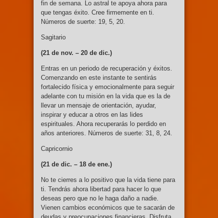
fin de semana. Lo astral te apoya ahora para
que tengas éxito. Cree firmemente en ti.
Números de suerte: 19, 5, 20.
Sagitario
(21 de nov. –
20 de dic.)
Entras en un periodo de recuperación y éxitos.
Comenzando en este instante te sentirás
fortalecido física y emocionalmente para seguir
adelante con tu misión en la vida que es la de
llevar un mensaje de orientación, ayudar,
inspirar y educar a otros en las lides
espirituales. Ahora recuperarás lo perdido en
años anteriores. Números de suerte: 31, 8, 24.
Capricornio
(21 de dic. –
18 de ene.)
No te cierres a lo positivo que la vida tiene para
ti. Tendrás ahora libertad para hacer lo que
deseas pero que no le haga daño a nadie.
Vienen cambios económicos que te sacarán de
deudas y preocupaciones financieras. Disfruta