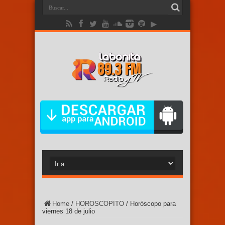
Home
/
HOROSCOPITO
/
Horóscopo para
viernes 18 de julio