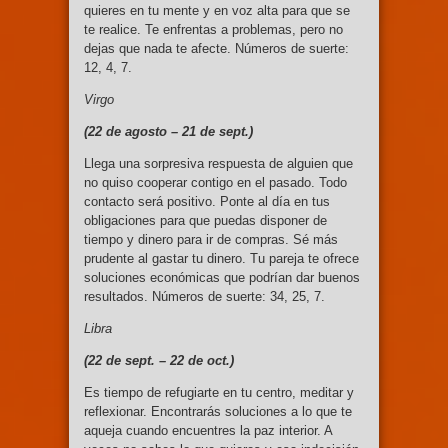
quieres en tu mente y en voz alta para que se
te realice. Te enfrentas a problemas, pero no
dejas que nada te afecte. Números de suerte:
12, 4, 7.
Virgo
(22 de agosto –
21 de sept.)
Llega una sorpresiva respuesta de alguien que
no quiso cooperar contigo en el pasado. Todo
contacto será positivo. Ponte al día en tus
obligaciones para que puedas disponer de
tiempo y dinero para ir de compras. Sé más
prudente al gastar tu dinero. Tu pareja te ofrece
soluciones económicas que podrían dar buenos
resultados. Números de suerte: 34, 25, 7.
Libra
(22 de sept. –
22 de oct.)
Es tiempo de refugiarte en tu centro, meditar y
reflexionar. Encontrarás soluciones a lo que te
aqueja cuando encuentres la paz interior. A