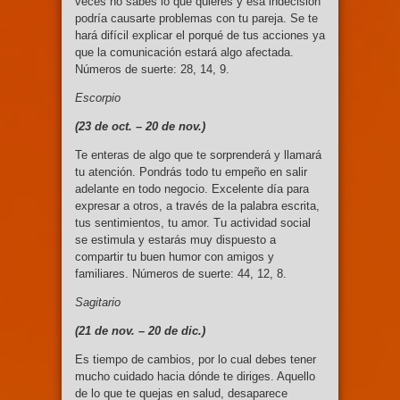
veces no sabes lo que quieres y esa indecisión
podría causarte problemas con tu pareja. Se te
hará difícil explicar el porqué de tus acciones ya
que la comunicación estará algo afectada.
Números de suerte: 28, 14, 9.
Escorpio
(23 de oct. – 20 de nov.)
Te enteras de algo que te sorprenderá y llamará
tu atención. Pondrás todo tu empeño en salir
adelante en todo negocio. Excelente día para
expresar a otros, a través de la palabra escrita,
tus sentimientos, tu amor. Tu actividad social
se estimula y estarás muy dispuesto a
compartir tu buen humor con amigos y
familiares. Números de suerte: 44, 12, 8.
Sagitario
(21 de nov. –
20 de dic.)
Es tiempo de cambios, por lo cual debes tener
mucho cuidado hacia dónde te diriges. Aquello
de lo que te quejas en salud, desaparece