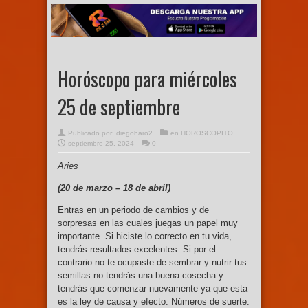
Horóscopo para miércoles
25 de septiembre
Publicado por:
diegoharo2
en
HOROSCOPITO
septiembre 25, 2024
0
Aries
(20 de marzo –
18 de abril)
Entras en un periodo de cambios y de
sorpresas en las cuales juegas un papel muy
importante. Si hiciste lo correcto en tu vida,
tendrás resultados excelentes. Si por el
contrario no te ocupaste de sembrar y nutrir tus
semillas no tendrás una buena cosecha y
tendrás que comenzar nuevamente ya que esta
es la ley de causa y efecto. Números de suerte: