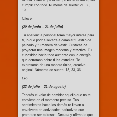
familia. Parece que el tiempo no te alcanza para
cumplir con todo. Números de suerte: 21, 36,
19.
Cáncer
(20 de junio –
21 de julio)
Tu apariencia personal toma mayor interés para
ti, lo que podría llevarte a cambiar tu estilo de
peinado y tu manera de vestir. Gustarás de
proyectar una imagen moderna y atractiva. Tu
curiosidad hacia todo aumenta con la energía
que derraman sobre ti las estrellas. Te
expresarás de una manera única, creativa,
original. Números de suerte: 18, 33, 36.
Leo
(22 de julio –
21 de agosto)
Tendrás el valor de cambiar aquello que no te
conviene en el momento preciso. Tus
sentimientos hacia los demás te llevan a
envolverte en actividades caritativas que
prometen ser exitosas. Declara y afirma lo que