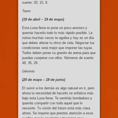
suerte: 20, 15, 8.
Tauro
(19 de abril – 19
de mayo)
Esta Luna llena te pone un poco ansioso y
querrás hacerlo todo lo más rápido posible. La
rutina muchas veces te agobia y hoy es un día
que debes alterar tu ritmo de vida. Negociar tus
condiciones será mejor que imponer las tuyas.
Todos deben poner su granito de arena para que
puedas cooperar con ellos. Números de suerte:
48, 35, 29.
Géminis
(20 de mayo – 19
de junio)
El servir a los demás es algo natural en ti, pero
ahora tu necesidad de hacerlo se enfatiza más
bajo esta Luna llena. Te sentirás bondadoso y
querrás compartir con todo aquel que lo
necesite. Tu visión del futuro está más clara
ahora. Se impone que prestes atención a esos