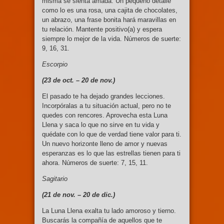
misma se sienta amada. Un pequeño detalle
como lo es una rosa, una cajita de chocolates,
un abrazo, una frase bonita hará maravillas en
tu relación. Mantente positivo(a) y espera
siempre lo mejor de la vida. Números de suerte:
9, 16, 31.
Escorpio
(23 de oct. – 20 de nov.)
El pasado te ha dejado grandes lecciones.
Incorpóralas a tu situación actual, pero no te
quedes con rencores. Aprovecha esta Luna
Llena y saca lo que no sirve en tu vida y
quédate con lo que de verdad tiene valor para ti.
Un nuevo horizonte lleno de amor y nuevas
esperanzas es lo que las estrellas tienen para ti
ahora. Números de suerte: 7, 15, 11.
Sagitario
(21 de nov. –
20 de dic.)
La Luna Llena exalta tu lado amoroso y tierno.
Buscarás la compañía de aquellos que te