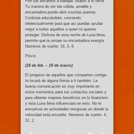
Pon tus encantos a trabajar, úsalos a tu favor.
Tu manera de ser tan cálida, amable y
encantadora puede abrir muchas puertas.
Continúa educándote, creciendo
intelectualmente para que así puedas ayudar
mejor a todos aquellos a quien tú quieres
proteger. Disfruta de esta noche de Luna llena,
permite que te arrope su encantadora energía.
Números de suerte: 16, 5, 8.
Piscis
(18 de feb. – 19
de marzo)
El progreso de aquellos que comparten contigo
te tocará de alguna forma a ti también. La
buena comunicación es muy importante en
estos momentos para tus contactos sociales y
para obtener mejores beneficios en lo financiero
y esta Luna llena influenciará en esto. No te
envuelvas en actividades riesgosas en donde la
velocidad está envuelta. Números de suerte: 4,
31, 2.