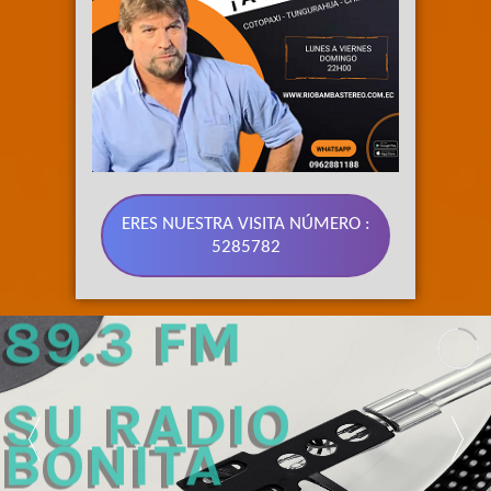
ERES NUESTRA VISITA NÚMERO :
5285782
89.3 FM 
SU RADIO 