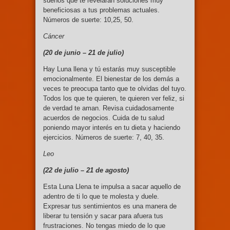
sueños que te revelarán soluciones muy
beneficiosas a tus problemas actuales.
Números de suerte: 10,25, 50.
Cáncer
(20 de junio –
21 de julio)
Hay Luna llena y tú estarás muy susceptible
emocionalmente. El bienestar de los demás a
veces te preocupa tanto que te olvidas del tuyo.
Todos los que te quieren, te quieren ver feliz, si
de verdad te aman. Revisa cuidadosamente
acuerdos de negocios. Cuida de tu salud
poniendo mayor interés en tu dieta y haciendo
ejercicios. Números de suerte: 7, 40, 35.
Leo
(22 de julio –
21 de agosto)
Esta Luna Llena te impulsa a sacar aquello de
adentro de ti lo que te molesta y duele.
Expresar tus sentimientos es una manera de
liberar tu tensión y sacar para afuera tus
frustraciones. No tengas miedo de lo que