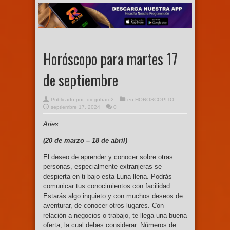
Horóscopo para martes 17
de septiembre
Publicado por:
diegoharo2
en
HOROSCOPITO
septiembre 17, 2024
0
Aries
(20 de marzo –
18 de abril)
El deseo de aprender y conocer sobre otras
personas, especialmente extranjeras se
despierta en ti bajo esta Luna llena. Podrás
comunicar tus conocimientos con facilidad.
Estarás algo inquieto y con muchos deseos de
aventurar, de conocer otros lugares. Con
relación a negocios o trabajo, te llega una buena
oferta, la cual debes considerar. Números de