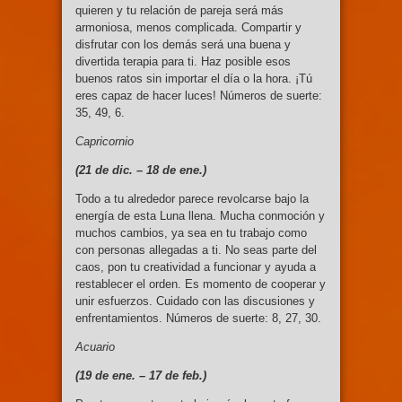
quieren y tu relación de pareja será más
armoniosa, menos complicada. Compartir y
disfrutar con los demás será una buena y
divertida terapia para ti. Haz posible esos
buenos ratos sin importar el día o la hora. ¡Tú
eres capaz de hacer luces! Números de suerte:
35, 49, 6.
Capricornio
(21 de dic. –
18 de ene.)
Todo a tu alrededor parece revolcarse bajo la
energía de esta Luna llena. Mucha conmoción y
muchos cambios, ya sea en tu trabajo como
con personas allegadas a ti. No seas parte del
caos, pon tu creatividad a funcionar y ayuda a
restablecer el orden. Es momento de cooperar y
unir esfuerzos. Cuidado con las discusiones y
enfrentamientos. Números de suerte: 8, 27, 30.
Acuario
(19 de ene. –
17 de feb.)