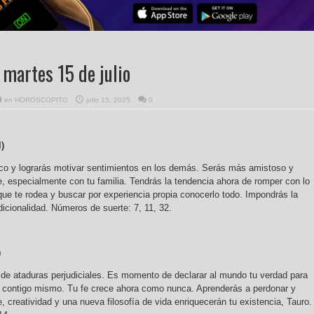
martes 15 de julio
en
HOROSCOPITO
julio 15, 2025
0
l)
co y lograrás motivar sentimientos en los demás. Serás más amistoso y
 especialmente con tu familia. Tendrás la tendencia ahora de romper con lo
que te rodea y buscar por experiencia propia conocerlo todo. Impondrás la
dicionalidad. Números de suerte: 7, 11, 32.
)
s de ataduras perjudiciales. Es momento de declarar al mundo tu verdad para
z contigo mismo. Tu fe crece ahora como nunca. Aprenderás a perdonar y
 creatividad y una nueva filosofía de vida enriquecerán tu existencia, Tauro.