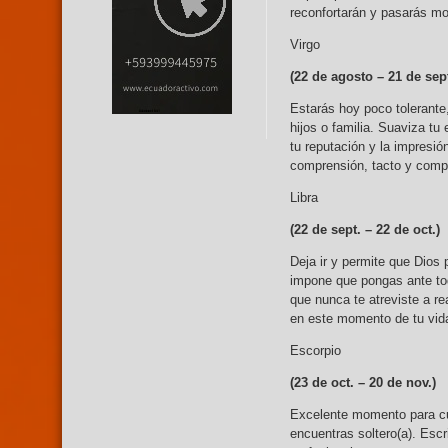
reconfortarán y pasarás m
Virgo
(22 de agosto –
21 de sept
Estarás hoy poco tolerante,
hijos o familia. Suaviza tu
tu reputación y la impresió
comprensión, tacto y compa
Libra
(22 de sept. –
22 de oct.)
Deja ir y permite que Dios 
impone que pongas ante tod
que nunca te atreviste a r
en este momento de tu vida 
Escorpio
(23 de oct. – 20 de nov.)
Excelente momento para cul
encuentras soltero(a). Escri