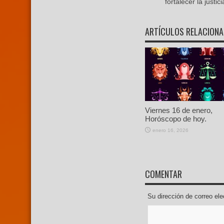
fortalecer la justici
ARTÍCULOS RELACION
Viernes 16 de enero,
Horóscopo de hoy.
enero 16, 2026
COMENTAR
Su dirección de correo e