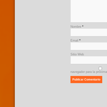
Nombre
*
Email
*
Sitio Web
navegador para la próxim