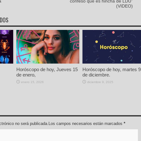
a
confesó que es hincha de LDU”
(VIDEO)
ADOS
Horóscopo de hoy, Jueves 15
Horóscopo de hoy, martes 9
de enero,
de diciembre.
enero 15, 2026
diciembre 9, 2025
lectrónico no será publicada.Los campos necesarios están marcados
*