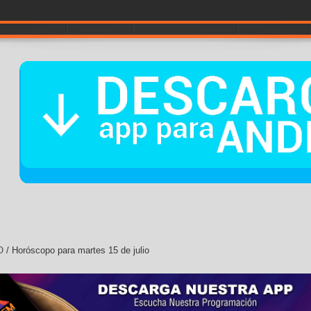
iebra de El Nacional
A POR LA # 1
NOTICIAS
ENTRETENIMIENTO
CONTÁCTOS
O
/
Horóscopo para martes 15 de julio