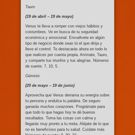
Tauro
(19 de abril – 19
de mayo)
Venus te lleva a romper con viejos hábitos y
costumbres. Ve en busca de tu seguridad
económica y emocional. Envuélvete en algún
tipo de negocio donde seas tú el que dirija y
lleve el control. Te destacarás ahora en todo lo
que realices por cuenta propia. Anímate, Tauro,
y comparte tus triunfos y tus alegrías. Números
de suerte: 7, 10, 5.
Géminis
(20 de mayo – 19
de junio)
Aprovecha que Venus derrama su energía sobre
tu persona y endulza tu palabra. De seguro
ganarás muchos corazones. Prográmate para
que todo lo que hagas hoy te dé buenos
resultados. Toma las cosas con calma y
llegarás muy pronto a tu meta. Aléjate de lo que
no es beneficioso para tu salud. Cuídate más.