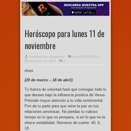
Horóscopo para lunes 11 de
noviembre
Publicado por:
diegoharo2
en
HOROSCOPITO
noviembre 11, 2024
0
Aries
(20 de marzo –
18 de abril)
Tu fuerza de voluntad hará que consigas todo lo
que desees bajo la influencia positiva de Venus.
Préstale mayor atención a tu vida sentimental.
Pon de tu parte para que reine la paz en tus
relaciones amorosas. No pierdas tu valioso
tiempo en lo que no prospera, ni en lo que no te
ofrece estabilidad. Números de suerte: 40, 6,
18.