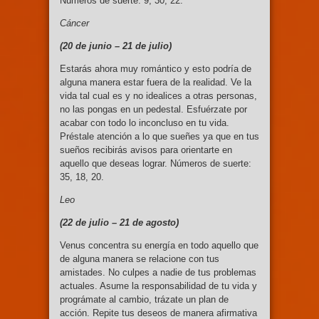
Números de suerte: 9, 30, 22.
Cáncer
(20 de junio –
21 de julio)
Estarás ahora muy romántico y esto podría de
alguna manera estar fuera de la realidad. Ve la
vida tal cual es y no idealices a otras personas,
no las pongas en un pedestal. Esfuérzate por
acabar con todo lo inconcluso en tu vida.
Préstale atención a lo que sueñes ya que en tus
sueños recibirás avisos para orientarte en
aquello que deseas lograr. Números de suerte:
35, 18, 20.
Leo
(22 de julio –
21 de agosto)
Venus concentra su energía en todo aquello que
de alguna manera se relacione con tus
amistades. No culpes a nadie de tus problemas
actuales. Asume la responsabilidad de tu vida y
prográmate al cambio, trázate un plan de
acción. Repite tus deseos de manera afirmativa