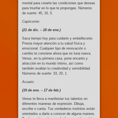
mental para crearte las condiciones que deseas
para triunfar en lo que te propongas. Números
de suerte: 45, 16, 5.
Capricornio
(21 de dic. –
18 de ene.)
Saca tiempo hoy para cuidarte y embellecerte.
Presta mayor atención a tu salud física y
emocional. Cualquier tipo de renovación o
cambio te conviene ahora que es luna nueva.
Venus, en tu primera casa, pone encanto y
atracción en tu mundo íntimo, así como
también exaltan tu creatividad y sensibilidad.
Números de suerte: 33, 20, 1.
Acuario
(19 de ene. –
17 de feb.)
Venus te lleva a manifestar tus talentos en
diferentes maneras de expresión. Dibuja,
escribe o canta. Tus verdaderos instintos están
orientados a darte a conocer de alguna manera.