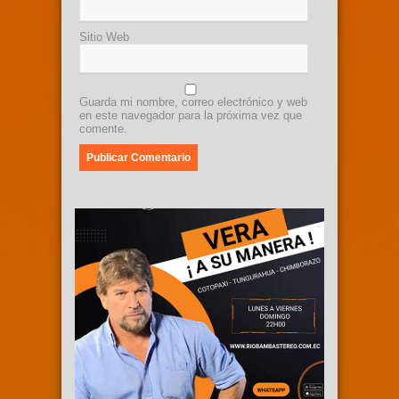
Sitio Web
Guarda mi nombre, correo electrónico y web
en este navegador para la próxima vez que
comente.