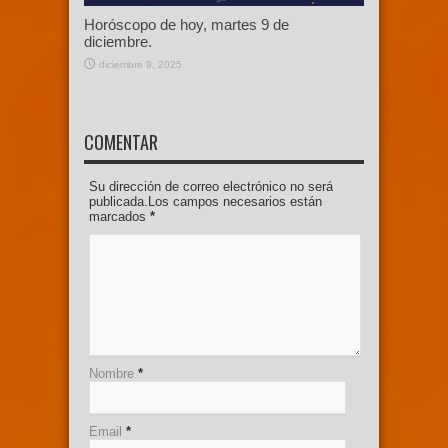
Horóscopo de hoy, martes 9 de
diciembre.
diciembre 9, 2025
COMENTAR
Su dirección de correo electrónico no será
publicada.Los campos necesarios están
marcados
*
Nombre
*
Email
*