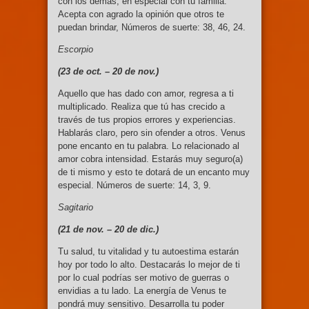
con los demás, en especial con tu familia.
Acepta con agrado la opinión que otros te
puedan brindar, Números de suerte: 38, 46, 24.
Escorpio
(23 de oct. – 20 de nov.)
Aquello que has dado con amor, regresa a ti
multiplicado. Realiza que tú has crecido a
través de tus propios errores y experiencias.
Hablarás claro, pero sin ofender a otros. Venus
pone encanto en tu palabra. Lo relacionado al
amor cobra intensidad. Estarás muy seguro(a)
de ti mismo y esto te dotará de un encanto muy
especial. Números de suerte: 14, 3, 9.
Sagitario
(21 de nov. –
20 de dic.)
Tu salud, tu vitalidad y tu autoestima estarán
hoy por todo lo alto. Destacarás lo mejor de ti
por lo cual podrías ser motivo de guerras o
envidias a tu lado. La energía de Venus te
pondrá muy sensitivo. Desarrolla tu poder