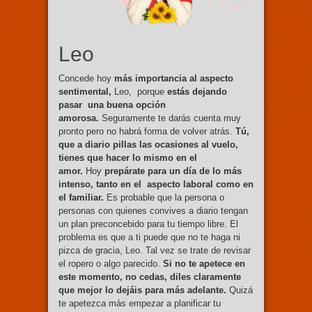
Leo
Concede hoy
más importancia al aspecto
sentimental,
Leo, porque
estás dejando
pasar una buena opción
amorosa.
Seguramente te darás cuenta muy
pronto pero no habrá forma de volver atrás.
Tú,
que a diario pillas las ocasiones al vuelo,
tienes que hacer lo mismo en el
amor.
Hoy
prepárate para un día de lo más
intenso, tanto en el aspecto laboral como en
el familiar.
Es probable que la persona o
personas con quienes convives a diario tengan
un plan preconcebido para tu tiempo libre. El
problema es que a ti puede que no te haga ni
pizca de gracia, Leo. Tal vez se trate de revisar
el ropero o algo parecido.
Si no te apetece en
este momento, no cedas, diles claramente
que mejor lo dejáis para más adelante.
Quizá
te apetezca más empezar a planificar tu