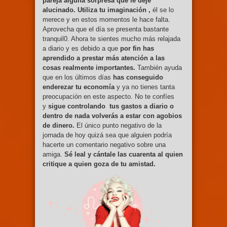
pareja alguna sorpresa que le deje
alucinado. Utiliza tu imaginación ,
él se lo
merece y en estos momentos le hace falta.
Aprovecha que el día se presenta bastante
tranquil0. Ahora te sientes mucho más relajada
a diario y es debido a que
por fin has
aprendido a prestar más atención a las
cosas realmente importantes.
También ayuda
que en los últimos días
has conseguido
enderezar tu economía
y ya no tienes tanta
preocupación en este aspecto. No te confíes
y
sigue controlando tus gastos a diario o
dentro de nada volverás a estar con agobios
de dinero.
El único punto negativo de la
jornada de hoy quizá sea que alguien podría
hacerte un comentario negativo sobre una
amiga.
Sé leal y cántale las cuarenta al quien
critique a quien goza de tu amistad.