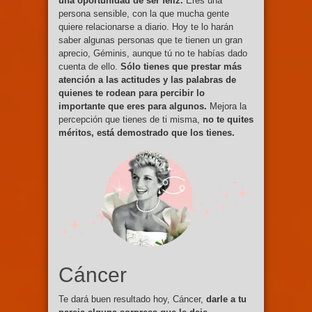
una oportunidad de ser feliz.
Eres una
persona sensible, con la que mucha gente
quiere relacionarse a diario. Hoy te lo harán
saber algunas personas que te tienen un gran
aprecio, Géminis, aunque tú no te habías dado
cuenta de ello.
Sólo tienes que prestar más
atención a las actitudes y las palabras de
quienes te rodean para percibir lo
importante que eres para algunos.
Mejora la
percepción que tienes de ti misma,
no te quites
méritos, está demostrado que los tienes.
Cáncer
Te dará buen resultado hoy, Cáncer,
darle a tu