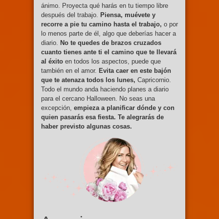
ánimo. Proyecta qué harás en tu tiempo libre
después del trabajo.
Piensa, muévete y
recorre a pie tu camino hasta el trabajo,
o por
lo menos parte de él, algo que deberías hacer a
diario.
No te quedes de brazos cruzados
cuanto tienes ante ti el camino que te llevará
al éxito
en todos los aspectos, puede que
también en el amor.
Evita caer en este bajón
que te atenaza todos los lunes,
Capricornio.
Todo el mundo anda haciendo planes a diario
para el cercano Halloween. No seas una
excepción,
empieza a planificar dónde y con
quien pasarás esa fiesta. Te alegrarás de
haber previsto algunas cosas.