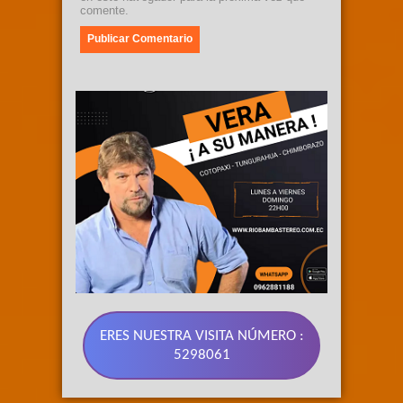
comente.
ERES NUESTRA VISITA NÚMERO :
5298061