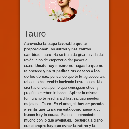
Tauro
Aprovecha
la etapa favorable que te
proporcionan los astros y haz ciertos
cambios,
Tauro. No se trata de girar tu vida del
revés, sino de empezar a dar pasos a
diario.
Desde hoy mismo no hagas lo que no
te apetece y no supedites tus deseos a los
de los demás,
pensando que te lo agradecerán,
tal como has venido haciendo hasta ahora. No
sientas envidia por lo que consiguen otros y
pregúntate cómo lo hacen. Aplicar la misma
fórmula no te resultará difícil, incluso puedes
mejorarla, Tauro. En el amor,
si has empezado
a sentir que tu pareja está como ajena a ti,
busca hoy la causa.
Puedes sorprenderte
mucho con lo que averigües. Recuerda a diario
que
siempre hay que evitar la rutina y la