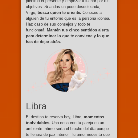
plenitud el presente y empezar a luchar por tus
objetivos. Si andas un poco descolocada,
Virgo,
busca quien te oriente.
Conoces a
alguien de tu entorno que es la persona idónea.
Haz caso de sus consejos y todo te
funcionará.
Mantén tus cinco sentidos alerta
para determinar lo que te conviene y lo que
has de dejar atrás.
Libra
El destino te reserva hoy, Libra,
momentos
inolvidables.
Una cena con tu pareja en un
ambiente íntimo sería el broche del día porque
te llenará de paz interior. Tu amor necesita que