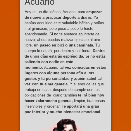
Acuario
Hoy es un día idóneo, Acuario, para
empezar
de nuevo a practicar deporte a diario.
Ya
habías adquirido este saludable hábito y solías
ir al gimnasio, pero poco a poco lo fuiste
abandonando. Si no te apetece apuntarte de
nuevo, ahora puedes realizar ejercicio al aire
libre
, un paseo en bici o una caminata.
Tu
cuerpo lo notará, por dentro y por fuera.
Dentro
de unos días estarás espléndida. Si no estás
saliendo con nadie en este
momento,
Acuario,
tal vez coincidas en estos
lugares con alguna persona afín a tus
gustos y tu personalidad y ¡quién sabe! tal
vez con tu alma gemela.
Y si eres de las que
trabaja en casa, después de cumplir con tus
obligaciones de diario también
te irá bien hoy
hacer zafarrancho general,
limpiar, tirar cosas
inservibles y ordenar.
Te aportará una gran
paz interior y mucho bienestar emocional.