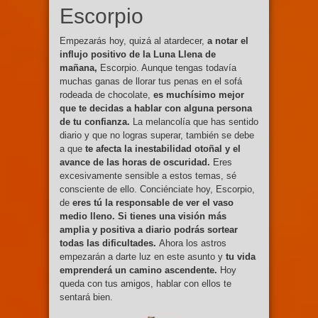
Escorpio
Empezarás hoy, quizá al atardecer,
a notar el
influjo positivo de la Luna Llena de
mañana,
Escorpio. Aunque tengas todavía
muchas ganas de llorar tus penas en el sofá
rodeada de chocolate,
es muchísimo mejor
que te decidas a hablar con alguna persona
de tu confianza.
La melancolía que has sentido
diario y que no logras superar, también se debe
a que
te afecta la inestabilidad otoñal y el
avance de las horas de oscuridad.
Eres
excesivamente sensible a estos temas, sé
consciente de ello. Conciénciate hoy, Escorpio,
de
eres tú la responsable de ver el vaso
medio lleno. Si tienes una visión más
amplia y positiva a diario podrás sortear
todas las dificultades.
Ahora los astros
empezarán a darte luz en este asunto y
tu vida
emprenderá un camino ascendente.
Hoy
queda con tus amigos, hablar con ellos te
sentará bien.