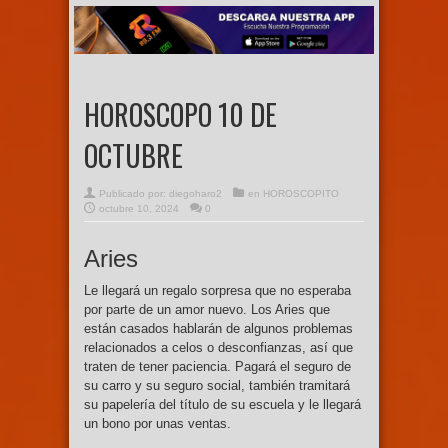
HOROSCOPO 10 DE
OCTUBRE
Publicado por:
diegoharo2
en
HOROSCOPITO
octubre 10, 2024
0
Aries
Le llegará un regalo sorpresa que no esperaba
por parte de un amor nuevo. Los Aries que
están casados hablarán de algunos problemas
relacionados a celos o desconfianzas, así que
traten de tener paciencia. Pagará el seguro de
su carro y su seguro social, también tramitará
su papelería del título de su escuela y le llegará
un bono por unas ventas.