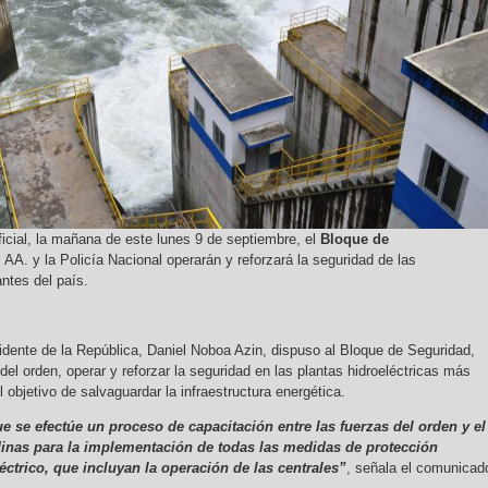
cial, la mañana de este lunes 9 de septiembre, el
Bloque de
AA. y la Policía Nacional operarán y reforzará la seguridad de las
ntes del país.
sidente de la República, Daniel Noboa Azin, dispuso al Bloque de Seguridad,
el orden, operar y reforzar la seguridad en las plantas hidroeléctricas más
l objetivo de salvaguardar la infraestructura energética.
 se efectúe un proceso de capacitación entre las fuerzas del orden y el
Minas para la implementación de todas las medidas de protección
léctrico, que incluyan la operación de las centrales”
, señala el comunicad