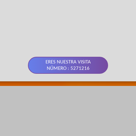
ERES NUESTRA VISITA
NÚMERO : 5271216