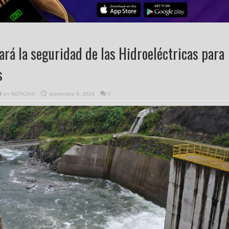
ará la seguridad de las Hidroeléctricas para
s
en
NOTICIAS
septiembre 9, 2024
0