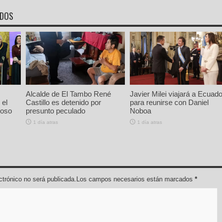
ADOS
Alcalde de El Tambo René
Javier Milei viajará a Ecuado
 el
Castillo es detenido por
para reunirse con Daniel
ioso
presunto peculado
Noboa
1 día atras
1 día atras
lectrónico no será publicada.Los campos necesarios están marcados
*