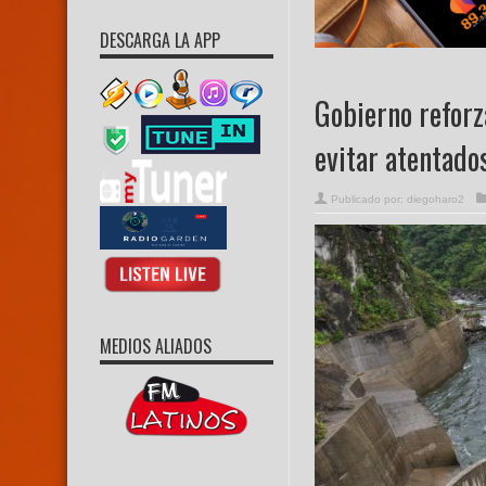
DESCARGA LA APP
Gobierno reforz
evitar atentado
Publicado por:
diegoharo2
MEDIOS ALIADOS