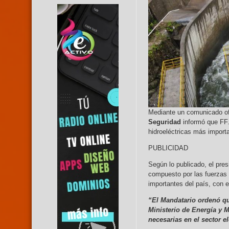
Mediante un comunicado ofi
Seguridad
informó que FF. 
hidroeléctricas más importa
PUBLICIDAD
Según lo publicado, el pre
compuesto por las fuerzas d
importantes del país, con e
“El Mandatario ordenó que
Ministerio de Energía y 
necesarias en el sector e