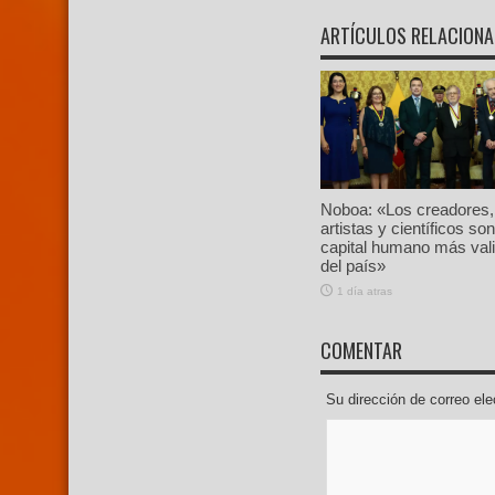
ARTÍCULOS RELACION
Noboa: «Los creadores,
artistas y científicos son
capital humano más val
del país»
1 día atras
COMENTAR
Su dirección de correo e