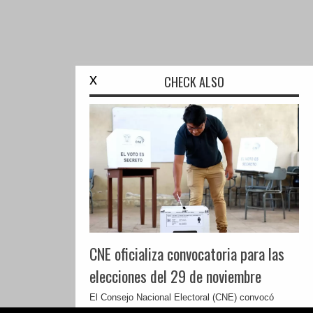
x
CHECK ALSO
CNE oficializa convocatoria para las
elecciones del 29 de noviembre
El Consejo Nacional Electoral (CNE) convocó
oficialmente a las elecciones seccionales y ...