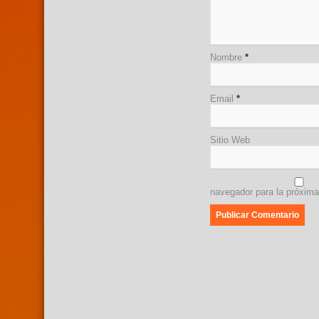
Nombre
*
Email
*
Sitio Web
navegador para la próxim