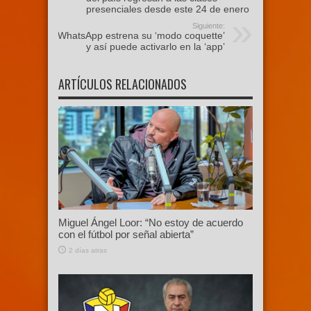
presenciales desde este 24 de enero
Siguiente:
WhatsApp estrena su ‘modo coquette’
y así puede activarlo en la ‘app’
ARTÍCULOS RELACIONADOS
Miguel Ángel Loor: “No estoy de acuerdo
con el fútbol por señal abierta”
2 días atras