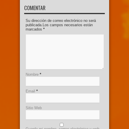
COMENTAR
Su dirección de correo electrónico no será
publicada.Los campos necesarios están
marcados
*
Nombre
*
Email
*
Sitio Web
Guarda mi nombre, correo electrónico y web