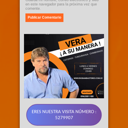
en este navegador para la próxima vez que
comente.
ERES NUESTRA VISITA NÚMERO :
5279907