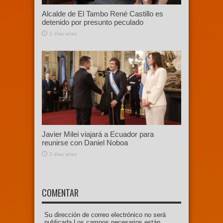
Alcalde de El Tambo René Castillo es
detenido por presunto peculado
2 días atras
Javier Milei viajará a Ecuador para
reunirse con Daniel Noboa
2 días atras
COMENTAR
Su dirección de correo electrónico no será
publicada.Los campos necesarios están