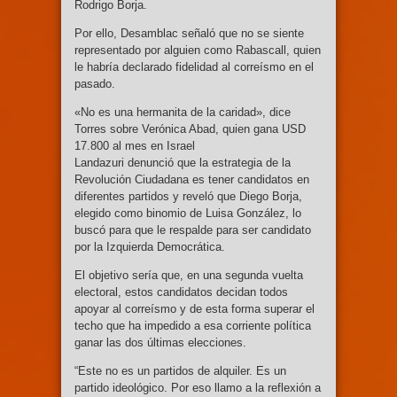
Rodrigo Borja.
Por ello, Desamblac señaló que no se siente
representado por alguien como Rabascall, quien
le habría declarado fidelidad al correísmo en el
pasado.
«No es una hermanita de la caridad», dice
Torres sobre Verónica Abad, quien gana USD
17.800 al mes en Israel
Landazuri denunció que la estrategia de la
Revolución Ciudadana es tener candidatos en
diferentes partidos y reveló que Diego Borja,
elegido como binomio de Luisa González, lo
buscó para que le respalde para ser candidato
por la Izquierda Democrática.
El objetivo sería que, en una segunda vuelta
electoral, estos candidatos decidan todos
apoyar al correísmo y de esta forma superar el
techo que ha impedido a esa corriente política
ganar las dos últimas elecciones.
“Este no es un partidos de alquiler. Es un
partido ideológico. Por eso llamo a la reflexión a