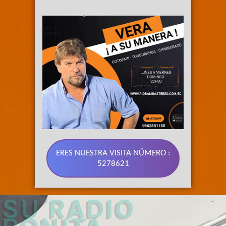
ERES NUESTRA VISITA NÚMERO :
5278621
89.3 FM 