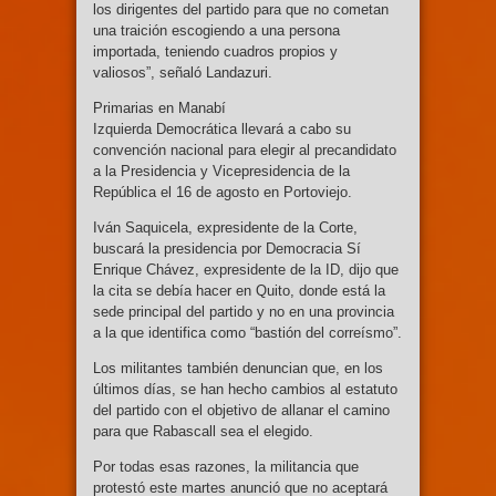
los dirigentes del partido para que no cometan
una traición escogiendo a una persona
importada, teniendo cuadros propios y
valiosos”, señaló Landazuri.
Primarias en Manabí
Izquierda Democrática llevará a cabo su
convención nacional para elegir al precandidato
a la Presidencia y Vicepresidencia de la
República el 16 de agosto en Portoviejo.
Iván Saquicela, expresidente de la Corte,
buscará la presidencia por Democracia Sí
Enrique Chávez, expresidente de la ID, dijo que
la cita se debía hacer en Quito, donde está la
sede principal del partido y no en una provincia
a la que identifica como “bastión del correísmo”.
Los militantes también denuncian que, en los
últimos días, se han hecho cambios al estatuto
del partido con el objetivo de allanar el camino
para que Rabascall sea el elegido.
Por todas esas razones, la militancia que
protestó este martes anunció que no aceptará