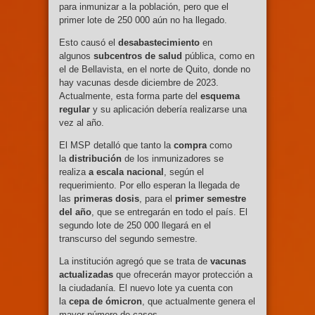
para inmunizar a la población, pero que el
primer lote de 250 000 aún no ha llegado.
Esto causó el
desabastecimiento
en
algunos
subcentros de salud
pública, como en
el de Bellavista, en el norte de Quito, donde no
hay vacunas desde diciembre de 2023.
Actualmente, esta forma parte del
esquema
regular
y su aplicación debería realizarse una
vez al año.
El MSP detalló que tanto la
compra
como
la
distribución
de los inmunizadores se
realiza
a escala nacional
, según el
requerimiento. Por ello esperan la llegada de
las
primeras dosis
, para el
primer semestre
del año
, que se entregarán en todo el país. El
segundo lote de 250 000 llegará en el
transcurso del segundo semestre.
La institución agregó que se trata de
vacunas
actualizadas
que ofrecerán mayor protección a
la ciudadanía. El nuevo lote ya cuenta con
la
cepa de ómicron
, que actualmente genera el
mayor número de casos.