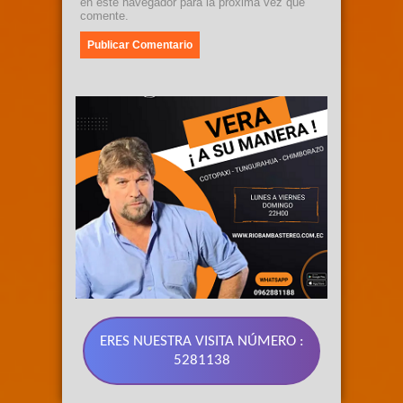
en este navegador para la próxima vez que
comente.
ERES NUESTRA VISITA NÚMERO :
5281138