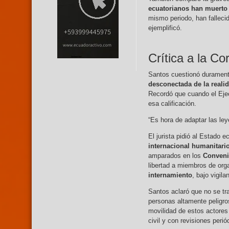
ecuatorianos han muerto
mismo periodo, han falleci
ejemplificó.
Crítica a la Co
Santos cuestionó durament
desconectada de la reali
Recordó que cuando el Ejec
esa calificación.
“Es hora de adaptar las ley
El jurista pidió al Estado 
internacional humanitari
amparados en los
Conveni
libertad a miembros de orga
internamiento
, bajo vigil
Santos aclaró que no se tr
personas altamente peligros
movilidad de estos actores 
civil y con revisiones perió