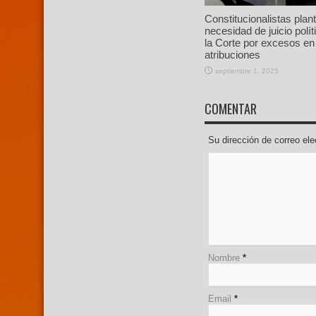
Constitucionalistas plan
necesidad de juicio polít
la Corte por excesos en
atribuciones
septiembre 1, 2025
COMENTAR
Su dirección de correo e
Nombre
*
Email
*