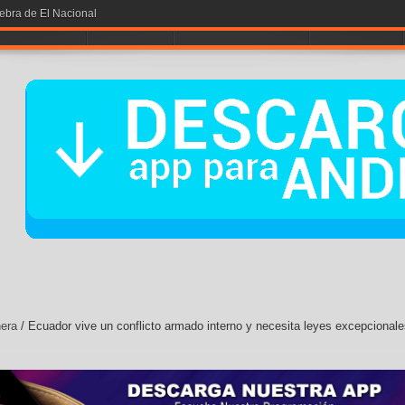
A POR LA # 1
NOTICIAS
ENTRETENIMIENTO
CONTÁCTOS
era
/
Ecuador vive un conflicto armado interno y necesita leyes excepcionale