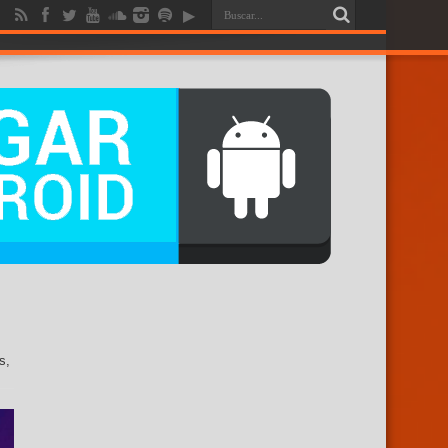
RENDICION
s,