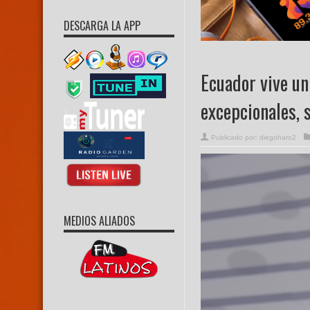
DESCARGA LA APP
Ecuador vive un
excepcionales, 
Publicado por:
diegoharo2
MEDIOS ALIADOS