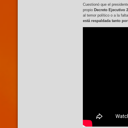
Cuestionó que el presiden
propio
Decreto Ejecutivo 
al temor político o a la fa
está respaldada tanto por