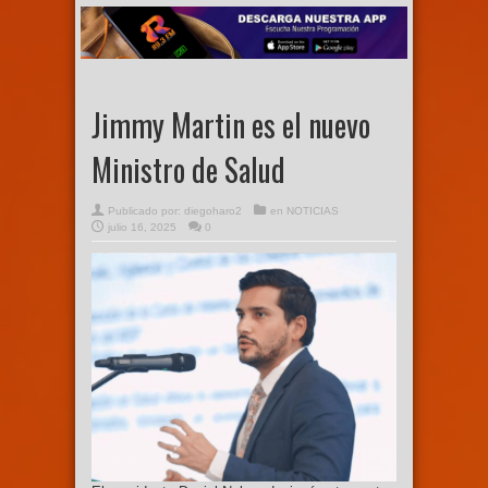
Jimmy Martin es el nuevo
Ministro de Salud
Publicado por:
diegoharo2
en
NOTICIAS
julio 16, 2025
0