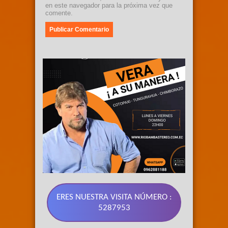
en este navegador para la próxima vez que
comente.
ERES NUESTRA VISITA NÚMERO :
5287953