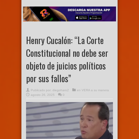
Henry Cucalón: “La Corte
Constitucional no debe ser
objeto de juicios políticos
por sus fallos”
Publicado por:
diegoharo2
en
VERA a su manera
agosto 26, 2025
0