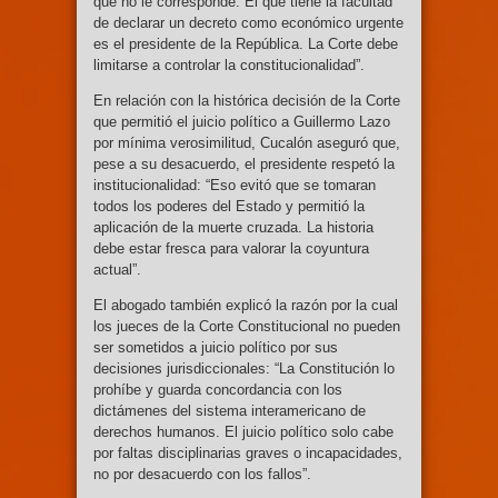
que no le corresponde. El que tiene la facultad
de declarar un decreto como económico urgente
es el presidente de la República. La Corte debe
limitarse a controlar la constitucionalidad”.
En relación con la histórica decisión de la Corte
que permitió el juicio político a Guillermo Lazo
por mínima verosimilitud, Cucalón aseguró que,
pese a su desacuerdo, el presidente respetó la
institucionalidad: “Eso evitó que se tomaran
todos los poderes del Estado y permitió la
aplicación de la muerte cruzada. La historia
debe estar fresca para valorar la coyuntura
actual”.
El abogado también explicó la razón por la cual
los jueces de la Corte Constitucional no pueden
ser sometidos a juicio político por sus
decisiones jurisdiccionales: “La Constitución lo
prohíbe y guarda concordancia con los
dictámenes del sistema interamericano de
derechos humanos. El juicio político solo cabe
por faltas disciplinarias graves o incapacidades,
no por desacuerdo con los fallos”.