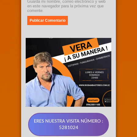
Guarda mi nombre, correo electrónico y web
en este navegador para la próxima vez que
comente.
ERES NUESTRA VISITA NÚMERO :
5281024