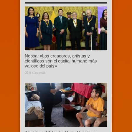
Noboa: «Los creadores, artistas y
científicos son el capital humano más
valioso del país»
5 días atras