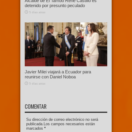
Alcalde de El Tambo René Castillo es
detenido por presunto peculado
5 días atras
Javier Milei viajará a Ecuador para
reunirse con Daniel Noboa
5 días atras
COMENTAR
Su dirección de correo electrónico no será
publicada.Los campos necesarios están
marcados
*