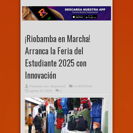
¡Riobamba en Marcha!
Arranca la Feria del
Estudiante 2025 con
Innovación
Publicado por:
diegoharo2
en
NOTICIAS
agosto 25, 2025
0