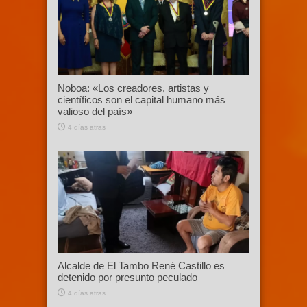
Noboa: «Los creadores, artistas y
científicos son el capital humano más
valioso del país»
4 días atras
Alcalde de El Tambo René Castillo es
detenido por presunto peculado
4 días atras