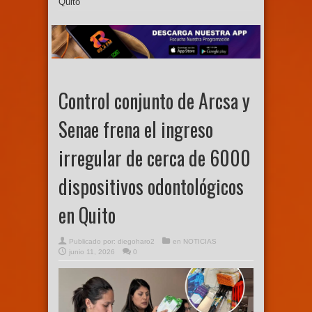
Quito
Control conjunto de Arcsa y
Senae frena el ingreso
irregular de cerca de 6000
dispositivos odontológicos
en Quito
Publicado por:
diegoharo2
en
NOTICIAS
junio 11, 2026
0