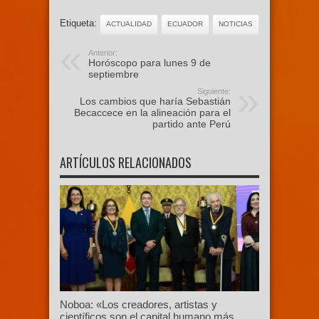
Etiqueta:
ACTUALIDAD
ECUADOR
NOTICIAS
Anterior:
Horóscopo para lunes 9 de
septiembre
Siguiente:
⁠Los cambios que haría Sebastián
Becaccece en la alineación para el
partido ante Perú
ARTÍCULOS RELACIONADOS
Noboa: «Los creadores, artistas y
científicos son el capital humano más