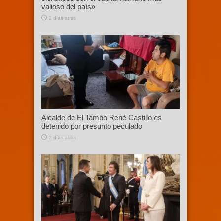
valioso del país»
2 días atras
Alcalde de El Tambo René Castillo es
detenido por presunto peculado
2 días atras