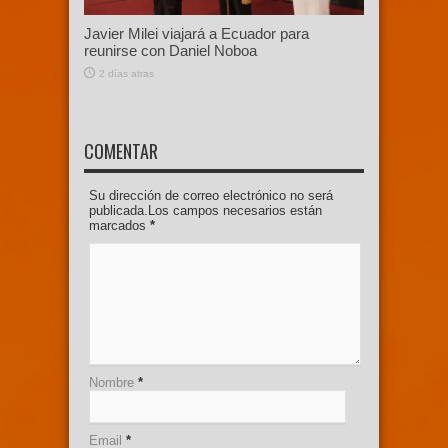
Javier Milei viajará a Ecuador para
reunirse con Daniel Noboa
2 días atras
COMENTAR
Su dirección de correo electrónico no será
publicada.Los campos necesarios están
marcados
*
Nombre
*
Email
*