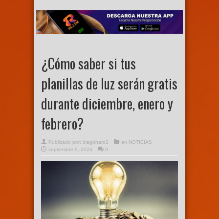
¿Cómo saber si tus
planillas de luz serán gratis
durante diciembre, enero y
febrero?
Publicado por:
diegoharo2
en
NOTICIAS
septiembre 9, 2024
0