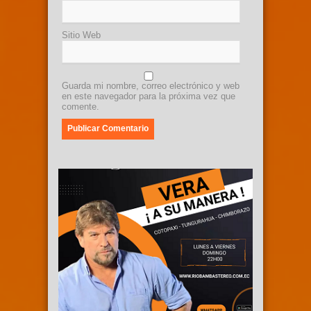
Sitio Web
Guarda mi nombre, correo electrónico y web
en este navegador para la próxima vez que
comente.