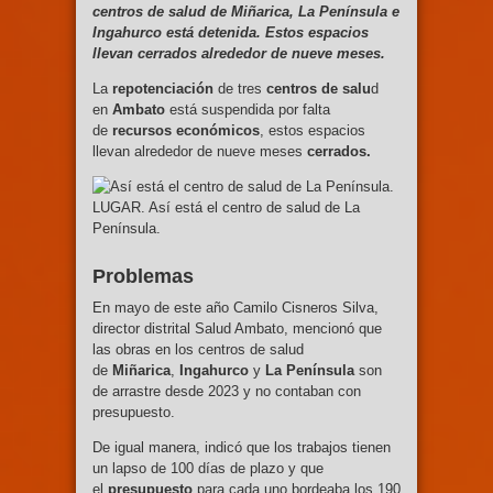
centros de salud de Miñarica, La Península e
Ingahurco está detenida. Estos espacios
llevan cerrados alrededor de nueve meses.
La
repotenciación
de tres
centros de salu
d
en
Ambato
está suspendida por falta
de
recursos económicos
, estos espacios
llevan alrededor de nueve meses
cerrados.
LUGAR. Así está el centro de salud de La
Península.
Problemas
En mayo de este año Camilo Cisneros Silva,
director distrital Salud Ambato, mencionó que
las obras en los centros de salud
de
Miñarica
,
Ingahurco
y
La Península
son
de arrastre desde 2023 y no contaban con
presupuesto.
De igual manera, indicó que los trabajos tienen
un lapso de 100 días de plazo y que
el
presupuesto
para cada uno bordeaba los 190