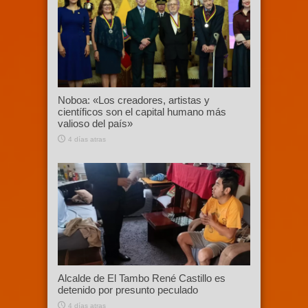
Noboa: «Los creadores, artistas y
científicos son el capital humano más
valioso del país»
4 días atras
Alcalde de El Tambo René Castillo es
detenido por presunto peculado
4 días atras