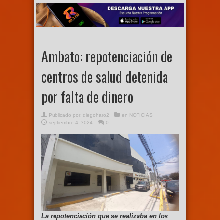
Ambato: repotenciación de
centros de salud detenida
por falta de dinero
Publicado por:
diegoharo2
en
NOTICIAS
septiembre 4, 2024
0
La repotenciación que se realizaba en los