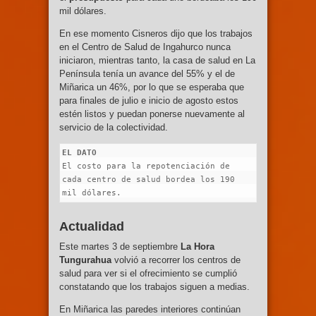
mil dólares.
En ese momento Cisneros dijo que los trabajos
en el Centro de Salud de Ingahurco nunca
iniciaron, mientras tanto, la casa de salud en La
Península tenía un avance del 55% y el de
Miñarica un 46%, por lo que se esperaba que
para finales de julio e inicio de agosto estos
estén listos y puedan ponerse nuevamente al
servicio de la colectividad.
EL DATO
El costo para la repotenciación de 
cada centro de salud bordea los 190 
mil dólares.
Actualidad
Este martes 3 de septiembre
La Hora
Tungurahua
volvió a recorrer los centros de
salud para ver si el ofrecimiento se cumplió
constatando que los trabajos siguen a medias.
En Miñarica las paredes interiores continúan