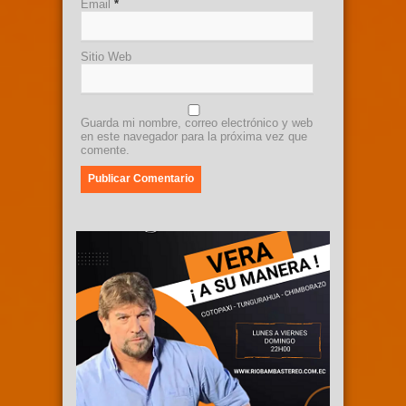
Email
*
Sitio Web
Guarda mi nombre, correo electrónico y web
en este navegador para la próxima vez que
comente.