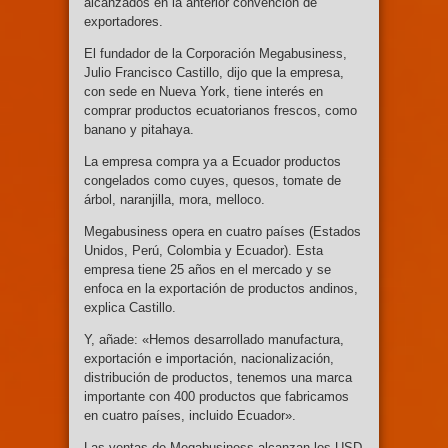
alcanzados en la anterior convención de
exportadores.
El fundador de la Corporación Megabusiness,
Julio Francisco Castillo, dijo que la empresa,
con sede en Nueva York, tiene interés en
comprar productos ecuatorianos frescos, como
banano y pitahaya.
La empresa compra ya a Ecuador productos
congelados como cuyes, quesos, tomate de
árbol, naranjilla, mora, melloco.
Megabusiness opera en cuatro países (Estados
Unidos, Perú, Colombia y Ecuador). Esta
empresa tiene 25 años en el mercado y se
enfoca en la exportación de productos andinos,
explica Castillo.
Y, añade: «Hemos desarrollado manufactura,
exportación e importación, nacionalización,
distribución de productos, tenemos una marca
importante con 400 productos que fabricamos
en cuatro países, incluido Ecuador».
Las ventas de Megabusiness alcanzan los USD