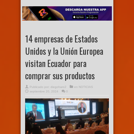
14 empresas de Estados
Unidos y la Unión Europea
visitan Ecuador para
comprar sus productos
Publicado por:
diegoharo2
en
NOTICIAS
septiembre 20, 2024
0