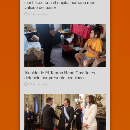
científicos son el capital humano más
valioso del país»
17 horas atras
Alcalde de El Tambo René Castillo es
detenido por presunto peculado
18 horas atras