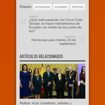
Etiqueta:
ACTUALIDAD
ECUADOR
NOTICIAS
Anterior:
¿Qué está pasando con Coca Codo
Sinclair, la mayor hidroeléctrica de
Ecuador, en medio de los cortes de
luz?
Siguiente:
Horóscopo para martes 24 de
septiembre
ARTÍCULOS RELACIONADOS
Noboa: «Los creadores, artistas y