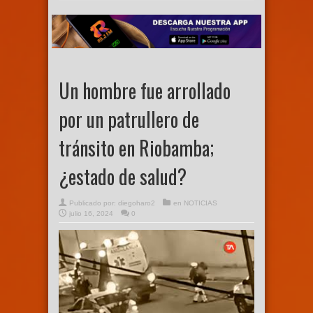
Un hombre fue arrollado
por un patrullero de
tránsito en Riobamba;
¿estado de salud?
Publicado por:
diegoharo2
en
NOTICIAS
julio 16, 2024
0