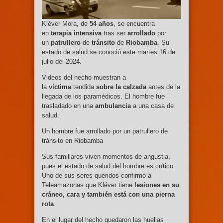
Kléver Mora, de
54 años
, se encuentra
en
terapia intensiva
tras ser
arrollado
por
un
patrullero
de
tránsito
de
Riobamba
. Su
estado de salud se conoció este martes 16 de
julio del 2024.
Videos del hecho muestran a
la
víctima
tendida
sobre la calzada
antes de la
llegada de los paramédicos. El hombre fue
trasladado en una
ambulancia
a una casa de
salud.
Un hombre fue arrollado por un patrullero de
tránsito en Riobamba
Sus familiares viven momentos de angustia,
pues el estado de salud del hombre es crítico.
Uno de sus seres queridos confirmó a
Teleamazonas que Kléver tiene
lesiones en su
cráneo, cara y también está con una pierna
rota
.
En el lugar del hecho quedaron las huellas