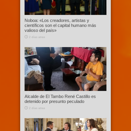
Noboa: «Los creadores, artistas y
científicos son el capital humano más
valioso del país»
2 días atras
Alcalde de El Tambo René Castillo es
detenido por presunto peculado
2 días atras