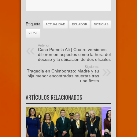
Etiqueta:
ACTUALIDAD
ECUADOR
NOTICIAS
VIRAL
Anterior:
Caso Pamela Ati | Cuatro versiones
difieren en aspectos como la hora del
deceso y la ubicación de dos oficiales
Siguiente:
Tragedia en Chimborazo: Madre y su
hija menor encontradas muertas tras
una fiesta
ARTÍCULOS RELACIONADOS