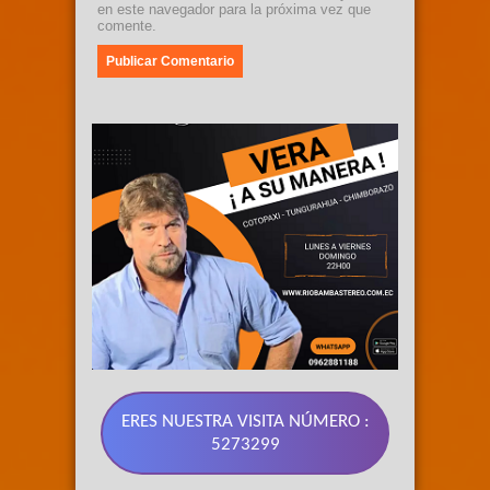
en este navegador para la próxima vez que
comente.
ERES NUESTRA VISITA NÚMERO :
89.3 FM 
5273299