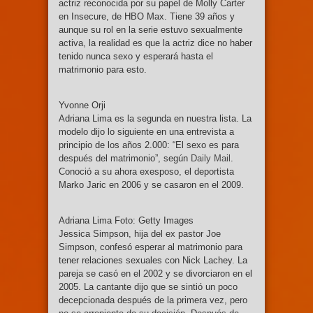
actriz reconocida por su papel de Molly Carter
en Insecure, de HBO Max. Tiene 39 años y
aunque su rol en la serie estuvo sexualmente
activa, la realidad es que la actriz dice no haber
tenido nunca sexo y esperará hasta el
matrimonio para esto.
Yvonne Orji
Adriana Lima es la segunda en nuestra lista. La
modelo dijo lo siguiente en una entrevista a
principio de los años 2.000: “El sexo es para
después del matrimonio”, según
Daily Mail
.
Conoció a su ahora exesposo, el deportista
Marko Jaric en 2006 y se casaron en el 2009.
Adriana Lima Foto: Getty Images
Jessica Simpson, hija del ex pastor Joe
Simpson, confesó esperar al matrimonio para
tener relaciones sexuales con Nick Lachey. La
pareja se casó en el 2002 y se divorciaron en el
2005. La cantante dijo que se sintió un poco
decepcionada después de la primera vez, pero