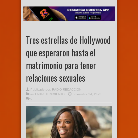
Tres estrellas de Hollywood
que esperaron hasta el
matrimonio para tener
relaciones sexuales
Publicado por:
RADIO REDACCION
en
ENTRETENIMIENTO
noviembre 24, 2023
0