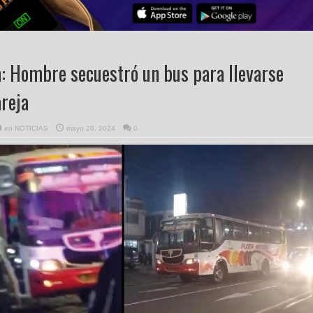
a: Hombre secuestró un bus para llevarse
areja
en
NOTICIAS
mayo 28, 2024
0