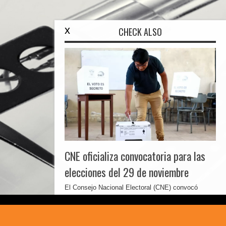
x
CHECK ALSO
CNE oficializa convocatoria para las
elecciones del 29 de noviembre
El Consejo Nacional Electoral (CNE) convocó
oficialmente a las elecciones seccionales y ...