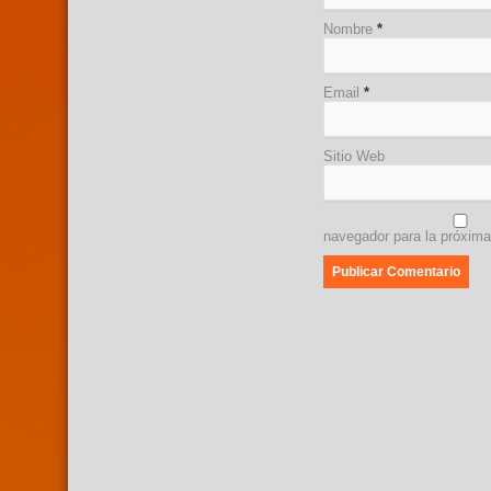
Nombre
*
Email
*
Sitio Web
navegador para la próxim