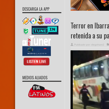
DESCARGA LA APP
Terror en Ibarr
retenida a su p
Publicado por:
diegoharo2
MEDIOS ALIADOS