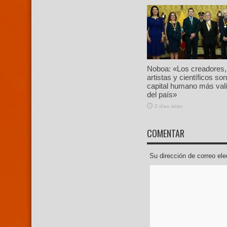
Noboa: «Los creadores,
artistas y científicos son
capital humano más val
del país»
2 días atras
COMENTAR
Su dirección de correo e