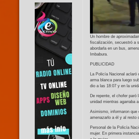
Un hombre de aproximadame
fiscalización, secuestró a 
abordarla en un bus, amena
Imbabura.
PUBLICIDAD
La Policía Nacional aclaró
arma blanca para luego subi
dio a las 18:07 y en la uni
De repente, el chofer paró
unidad mientras agarraba a 
Asimismo, informaron que 
amenazarlo a él y al resto 
Personal de la Policía Nacio
mujer. En primera instancia