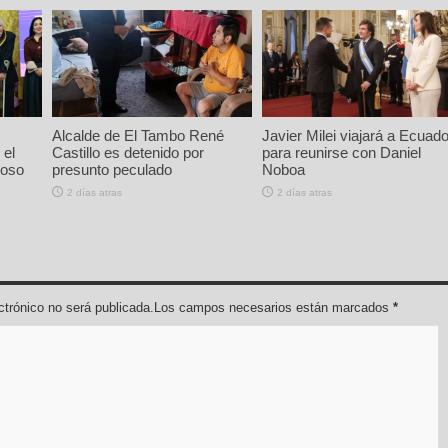
Alcalde de El Tambo René
Javier Milei viajará a Ecuado
 el
Castillo es detenido por
para reunirse con Daniel
ioso
presunto peculado
Noboa
2 días atras
2 días atras
lectrónico no será publicada.Los campos necesarios están marcados
*