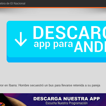
iebra de El Nacional
ror en Ibarra: Hombre secuestró un bus para llevarse retenida a su pareja