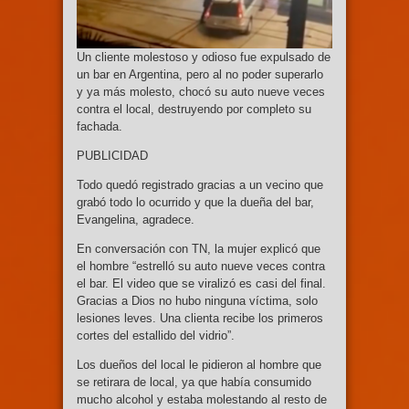
Un cliente molestoso y odioso fue expulsado de
un bar en Argentina, pero al no poder superarlo
y ya más molesto, chocó su auto nueve veces
contra el local, destruyendo por completo su
fachada.
PUBLICIDAD
Todo quedó registrado gracias a un vecino que
grabó todo lo ocurrido y que la dueña del bar,
Evangelina, agradece.
En conversación con TN, la mujer explicó que
el hombre “estrelló su auto nueve veces contra
el bar. El video que se viralizó es casi del final.
Gracias a Dios no hubo ninguna víctima, solo
lesiones leves. Una clienta recibe los primeros
cortes del estallido del vidrio”.
Los dueños del local le pidieron al hombre que
se retirara de local, ya que había consumido
mucho alcohol y estaba molestando al resto de