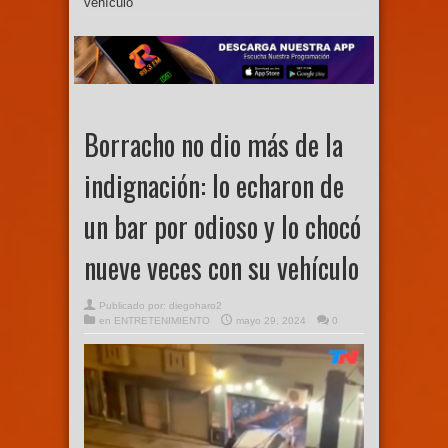
vehículo
Borracho no dio más de la
indignación: lo echaron de
un bar por odioso y lo chocó
nueve veces con su vehículo
Publicado por:
diegoharo2
en
ENTRETENIMIENTO
mayo 29, 2024
0