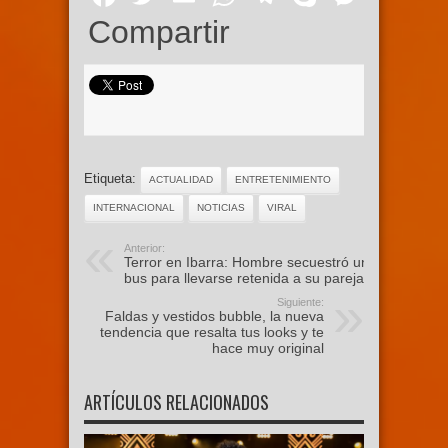
Compartir
Etiqueta:
ACTUALIDAD
ENTRETENIMIENTO
INTERNACIONAL
NOTICIAS
VIRAL
Anterior:
Terror en Ibarra: Hombre secuestró un
bus para llevarse retenida a su pareja
Siguiente:
Faldas y vestidos bubble, la nueva
tendencia que resalta tus looks y te
hace muy original
ARTÍCULOS RELACIONADOS