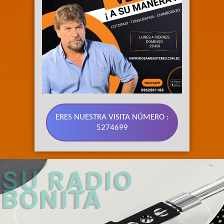
ERES NUESTRA VISITA NÚMERO :
5274699
89.3 FM 
SU RADIO 