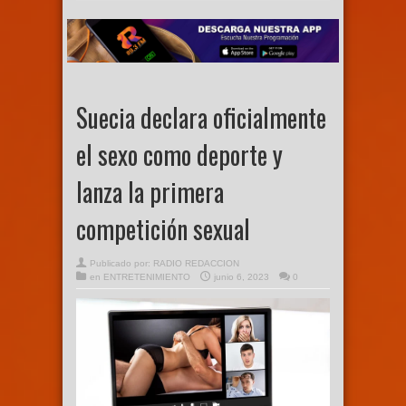
Suecia declara oficialmente
el sexo como deporte y
lanza la primera
competición sexual
Publicado por:
RADIO REDACCION
en
ENTRETENIMIENTO
junio 6, 2023
0