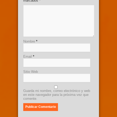
marcados
*
Nombre
*
Email
*
Sitio Web
Guarda mi nombre, correo electrónico y web
en este navegador para la próxima vez que
comente.