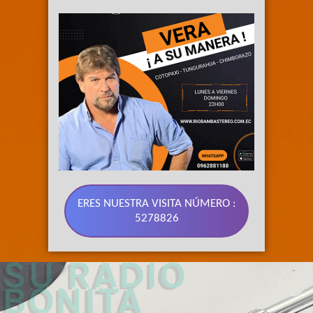
ERES NUESTRA VISITA NÚMERO :
5278826
89.3 FM 