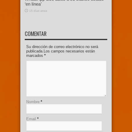
‘en línea’
15 días atras
COMENTAR
Su dirección de correo electrónico no será
publicada.Los campos necesarios están
marcados
*
Nombre
*
Email
*