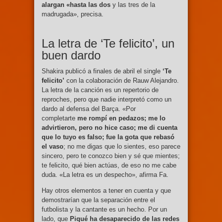
alargan «hasta las dos
y las tres de la
madrugada», precisa.
La letra de ‘Te felicito’, un
buen dardo
Shakira publicó a finales de abril el single
‘Te
felicito’
con la colaboración de Rauw Alejandro.
La letra de la canción es un repertorio de
reproches, pero que nadie interpretó como un
dardo al defensa del Barça. «Por
completarte
me rompí en pedazos; me lo
advirtieron, pero no hice caso; me di cuenta
que lo tuyo es falso; fue la gota que rebasó
el vaso
; no me digas que lo sientes, eso parece
sincero, pero te conozco bien y sé que mientes;
te felicito, qué bien actúas, de eso no me cabe
duda. «La letra es un despecho», afirma Fa.
Hay otros elementos a tener en cuenta y que
demostrarían que la separación entre el
futbolista y la cantante es un hecho. Por un
lado, que
Piqué ha desaparecido de las redes