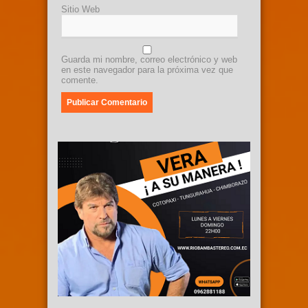
Sitio Web
Guarda mi nombre, correo electrónico y web
en este navegador para la próxima vez que
comente.