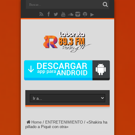
Home
/
ENTRETENIMIENTO
/
«Shakira ha
pillado a Piqué con otra»