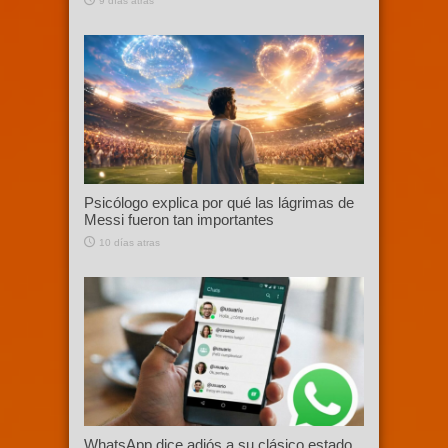
9 días atras
Psicólogo explica por qué las lágrimas de
Messi fueron tan importantes
10 días atras
WhatsApp dice adiós a su clásico estado