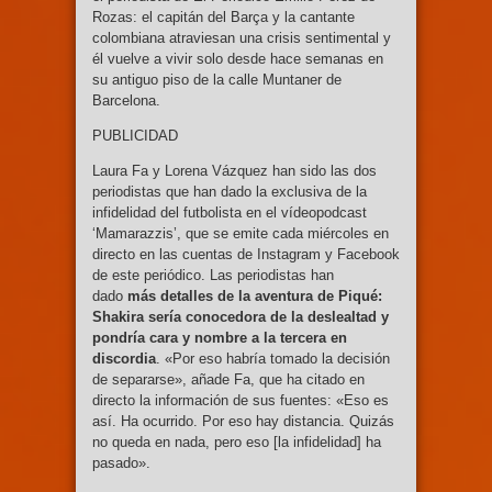
Rozas: el capitán del Barça y la cantante
colombiana atraviesan una crisis sentimental y
él vuelve a vivir solo desde hace semanas en
su antiguo piso de la calle Muntaner de
Barcelona.
PUBLICIDAD
Laura Fa y Lorena Vázquez han sido las dos
periodistas que han dado la exclusiva de la
infidelidad del futbolista en el vídeopodcast
‘Mamarazzis’, que se emite cada miércoles en
directo en las cuentas de Instagram y Facebook
de este periódico. Las periodistas han
dado
más detalles de la aventura de Piqué:
Shakira sería conocedora de la deslealtad y
pondría cara y nombre a la tercera en
discordia
. «Por eso habría tomado la decisión
de separarse», añade Fa, que ha citado en
directo la información de sus fuentes: «Eso es
así. Ha ocurrido. Por eso hay distancia. Quizás
no queda en nada, pero eso [la infidelidad] ha
pasado».