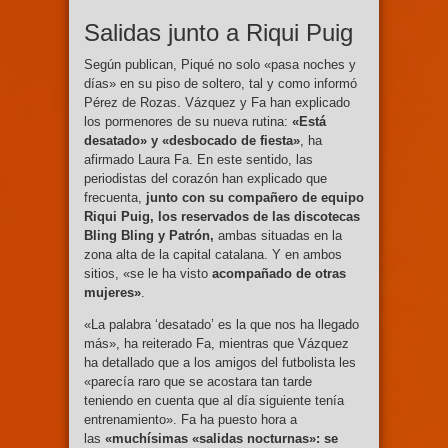
Salidas junto a Riqui Puig
Según publican, Piqué no solo «pasa noches y
días» en su piso de soltero, tal y como informó
Pérez de Rozas. Vázquez y Fa han explicado
los pormenores de su nueva rutina:
«Está
desatado» y «desbocado de fiesta»
, ha
afirmado Laura Fa. En este sentido, las
periodistas del corazón han explicado que
frecuenta,
junto con su compañero de equipo
Riqui Puig, los reservados de las discotecas
Bling Bling y Patrón,
ambas situadas en la
zona alta de la capital catalana. Y en ambos
sitios, «se le ha visto
acompañado de otras
mujeres»
.
«La palabra ‘desatado’ es la que nos ha llegado
más», ha reiterado Fa, mientras que Vázquez
ha detallado que a los amigos del futbolista les
«parecía raro que se acostara tan tarde
teniendo en cuenta que al día siguiente tenía
entrenamiento». Fa ha puesto hora a
las
«muchísimas «salidas nocturnas»: se