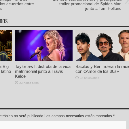
los acuerdos entre
trailer promocional de Spider-Man
os
junto a Tom Holland
ADOS
a Big
Taylor Swift disfruta de la vida
Bacilos y Beni lideran la radi
latino
matrimonial junto a Travis
con «Amor de los 90s»
Kelce
23 horas atras
23 horas atras
lectrónico no será publicada.Los campos necesarios están marcados
*