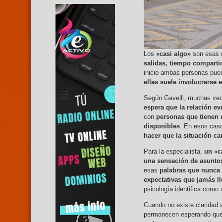
Los
«casi algo»
son esas 
salidas, tiempo comparti
inicio ambas personas pue
ellas suele involucrarse
Según Gavelli, muchas ve
espera que la relación e
con
personas que tienen 
disponibles
. En esos cas
hacer que la situación c
Para la especialista,
un «c
una sensación de asuntos
esas
palabras que nunca 
expectativas que jamás l
psicología identifica como
Cuando no existe claridad 
permanecen esperando qu