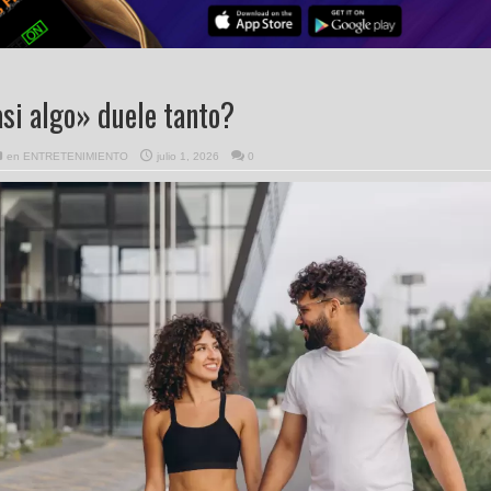
si algo» duele tanto?
en
ENTRETENIMIENTO
julio 1, 2026
0