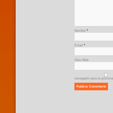
Nombre
*
Email
*
Sitio Web
navegador para la próxim