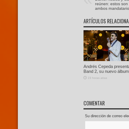
reúnen: estos son 
ambos mandatari
ARTÍCULOS RELACION
Andrés Cepeda present
Band 2, su nuevo álbum 
23 horas atras
COMENTAR
Su dirección de correo e