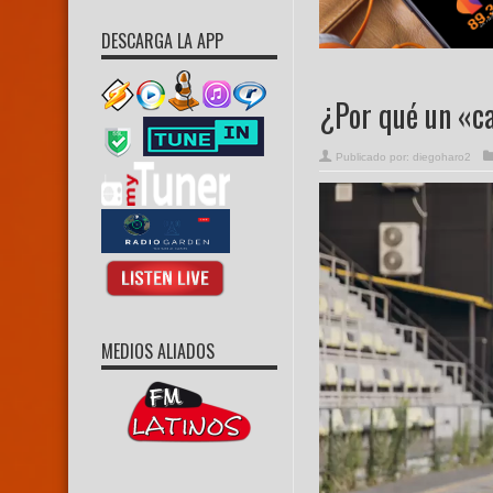
DESCARGA LA APP
¿Por qué un «ca
Publicado por:
diegoharo2
MEDIOS ALIADOS