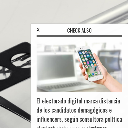
x
CHECK ALSO
El electorado digital marca distancia
de los candidatos demagógicos e
influencers, según consultora política
El ambiente electoral se siente también en