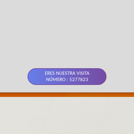
ERES NUESTRA VISITA
NÚMERO : 5277823