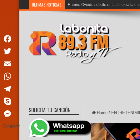
ÚLTIMAS NOTICIAS
Ramiro Oviedo solicitó en la Justicia la qu
Facebook
Twitter
Email
WhatsApp
Telegram
SOLICITA TU CANCIÓN
Skype
Home
/
ENTRETENIMI
Messenger
Compartir