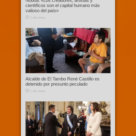
Noboa: «Los creadores, artistas y
científicos son el capital humano más
valioso del país»
1 día atras
Alcalde de El Tambo René Castillo es
detenido por presunto peculado
1 día atras