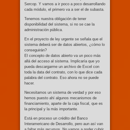
Sercop. Y vamos a ir poco a poco desarrollando
cada módulo, el primero va a ser el de subasta.
Tenemos nuestra obligación de tener
disponibilidad del sistema, si no se cae la
administración pública.
En el proyecto de ley urgente se señala que el
sistema deberá ser de datos abiertos, ¿cómo lo
conseguirán?
El concepto de datos abierto va un poco más
allá del acceso al sistema. Implicaría que yo
pueda descargarme un archivo de Excel con
toda la data del contrato, con lo que dice cada
palabra del contrato. Eso ahora no se puede
hacer.
Necesitamos un sistema de verdad y por eso
hemos puesto ahí algunos mecanismos de
financiamiento, aparte de la caja fiscal, que es
la principal y la más importante.
Está en proceso un crédito del Banco
Interamericano de Desarrollo, pero aun así van
a faltar más recursos. No vamos a poder cubrir