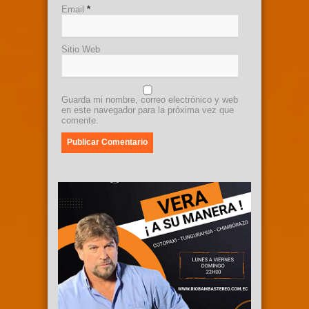
Email
*
Sitio Web
Guarda mi nombre, correo electrónico y web
en este navegador para la próxima vez que
comente.