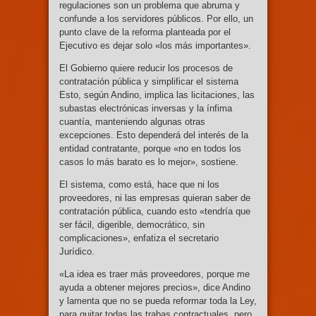
regulaciones son un problema que abruma y
confunde a los servidores públicos. Por ello, un
punto clave de la reforma planteada por el
Ejecutivo es dejar solo «los más importantes».
El Gobierno quiere reducir los procesos de
contratación pública y simplificar el sistema
Esto, según Andino, implica las licitaciones, las
subastas electrónicas inversas y la ínfima
cuantía, manteniendo algunas otras
excepciones. Esto dependerá del interés de la
entidad contratante, porque «no en todos los
casos lo más barato es lo mejor», sostiene.
El sistema, como está, hace que ni los
proveedores, ni las empresas quieran saber de
contratación pública, cuando esto «tendría que
ser fácil, digerible, democrático, sin
complicaciones», enfatiza el secretario
Jurídico.
«La idea es traer más proveedores, porque me
ayuda a obtener mejores precios», dice Andino
y lamenta que no se pueda reformar toda la Ley,
para quitar todas las trabas contractuales, pero