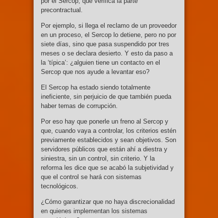
por el Sercop, que verifica la parte
precontractual.
Por ejemplo, si llega el reclamo de un proveedor
en un proceso, el Sercop lo detiene, pero no por
siete días, sino que pasa suspendido por tres
meses o se declara desierto. Y esto da paso a
la ‘típica’: ¿alguien tiene un contacto en el
Sercop que nos ayude a levantar eso?
El Sercop ha estado siendo totalmente
ineficiente, sin perjuicio de que también pueda
haber temas de corrupción.
Por eso hay que ponerle un freno al Sercop y
que, cuando vaya a controlar, los criterios estén
previamente establecidos y sean objetivos. Son
servidores públicos que están ahí a diestra y
siniestra, sin un control, sin criterio. Y la
reforma les dice que se acabó la subjetividad y
que el control se hará con sistemas
tecnológicos.
¿Cómo garantizar que no haya discrecionalidad
en quienes implementan los sistemas