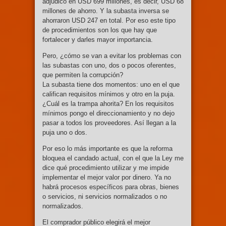
adjudicó en USD 699 millones, es decir, USD 68
millones de ahorro. Y la subasta inversa se
ahorraron USD 247 en total. Por eso este tipo
de procedimientos son los que hay que
fortalecer y darles mayor importancia.
Pero, ¿cómo se van a evitar los problemas con
las subastas con uno, dos o pocos oferentes,
que permiten la corrupción?
La subasta tiene dos momentos: uno en el que
califican requisitos mínimos y otro en la puja.
¿Cuál es la trampa ahorita? En los requisitos
mínimos pongo el direccionamiento y no dejo
pasar a todos los proveedores. Así llegan a la
puja uno o dos.
Por eso lo más importante es que la reforma
bloquea el candado actual, con el que la Ley me
dice qué procedimiento utilizar y me impide
implementar el mejor valor por dinero. Ya no
habrá procesos específicos para obras, bienes
o servicios, ni servicios normalizados o no
normalizados.
El comprador público elegirá el mejor