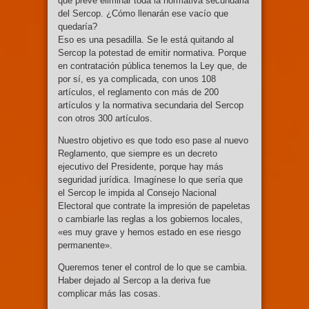
que prevé eliminar toda la normativa secundaria
del Sercop. ¿Cómo llenarán ese vacío que
quedaría?
Eso es una pesadilla. Se le está quitando al
Sercop la potestad de emitir normativa. Porque
en contratación pública tenemos la Ley que, de
por sí, es ya complicada, con unos 108
artículos, el reglamento con más de 200
artículos y la normativa secundaria del Sercop
con otros 300 artículos.
Nuestro objetivo es que todo eso pase al nuevo
Reglamento, que siempre es un decreto
ejecutivo del Presidente, porque hay más
seguridad jurídica. Imagínese lo que sería que
el Sercop le impida al Consejo Nacional
Electoral que contrate la impresión de papeletas
o cambiarle las reglas a los gobiernos locales,
«es muy grave y hemos estado en ese riesgo
permanente».
Queremos tener el control de lo que se cambia.
Haber dejado al Sercop a la deriva fue
complicar más las cosas.