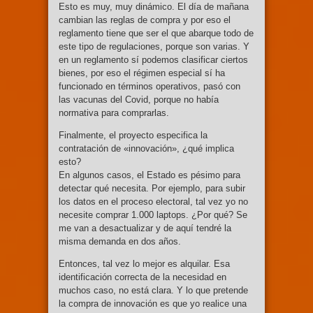
Esto es muy, muy dinámico. El día de mañana
cambian las reglas de compra y por eso el
reglamento tiene que ser el que abarque todo de
este tipo de regulaciones, porque son varias. Y
en un reglamento sí podemos clasificar ciertos
bienes, por eso el régimen especial sí ha
funcionado en términos operativos, pasó con
las vacunas del Covid, porque no había
normativa para comprarlas.
Finalmente, el proyecto especifica la
contratación de «innovación», ¿qué implica
esto?
En algunos casos, el Estado es pésimo para
detectar qué necesita. Por ejemplo, para subir
los datos en el proceso electoral, tal vez yo no
necesite comprar 1.000 laptops. ¿Por qué? Se
me van a desactualizar y de aquí tendré la
misma demanda en dos años.
Entonces, tal vez lo mejor es alquilar. Esa
identificación correcta de la necesidad en
muchos caso, no está clara. Y lo que pretende
la compra de innovación es que yo realice una