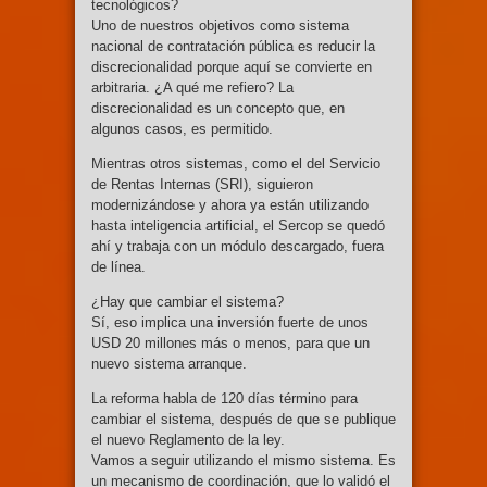
tecnológicos?
Uno de nuestros objetivos como sistema
nacional de contratación pública es reducir la
discrecionalidad porque aquí se convierte en
arbitraria. ¿A qué me refiero? La
discrecionalidad es un concepto que, en
algunos casos, es permitido.
Mientras otros sistemas, como el del Servicio
de Rentas Internas (SRI), siguieron
modernizándose y ahora ya están utilizando
hasta inteligencia artificial, el Sercop se quedó
ahí y trabaja con un módulo descargado, fuera
de línea.
¿Hay que cambiar el sistema?
Sí, eso implica una inversión fuerte de unos
USD 20 millones más o menos, para que un
nuevo sistema arranque.
La reforma habla de 120 días término para
cambiar el sistema, después de que se publique
el nuevo Reglamento de la ley.
Vamos a seguir utilizando el mismo sistema. Es
un mecanismo de coordinación, que lo validó el