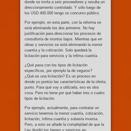
donde se invita a seis proveedores y resulta un
direccionamiento controlado. Y sólo luego de
los USD 400.000 tengo un concurso público.
Por ejemplo, en esta parte, con la reforma se
está eliminando los dos primeros. No hay
justificación para direccionar los procesos de
consultoría de montos bajos. Mientras que en
obras y servicios se está eliminando la menor
cuantía y la cotización. Solo quedará la
licitación para servicios y la ínfima cuantía.
¿Qué pasa con los tipos de licitación
específicos, por ejemplo la de seguros?
¿Qué es una licitación? Es un proceso en
donde yo puntúo las características de la oferta,
punto. Para qué voy a utilizarla, eso es otra
cosa. Pero no tiene por qué haber tres o cuatro
tipos de licitación.
Por ejemplo, actualmente, para contratar un
servicio tenemos la menor cuantía, cotización,
licitación, ínfima cuantía y subasta inversa.
Pero, a esto se añade la complejidad de que la
Ley dividió los bienes y servicios en