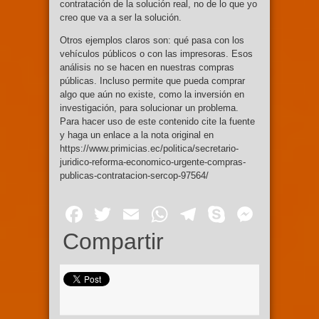
contratación de la solución real, no de lo que yo
creo que va a ser la solución.
Otros ejemplos claros son: qué pasa con los
vehículos públicos o con las impresoras. Esos
análisis no se hacen en nuestras compras
públicas. Incluso permite que pueda comprar
algo que aún no existe, como la inversión en
investigación, para solucionar un problema.
Para hacer uso de este contenido cite la fuente
y haga un enlace a la nota original en
https://www.primicias.ec/politica/secretario-
juridico-reforma-economico-urgente-compras-
publicas-contratacion-sercop-97564/
Facebook
Twitter
Email
WhatsApp
Telegram
Skype
Mess
Compartir