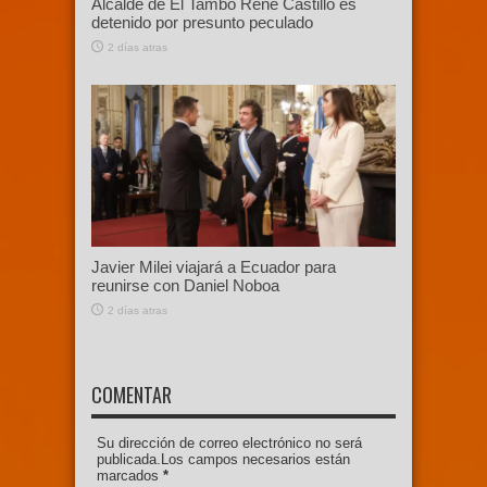
Alcalde de El Tambo René Castillo es
detenido por presunto peculado
2 días atras
Javier Milei viajará a Ecuador para
reunirse con Daniel Noboa
2 días atras
COMENTAR
Su dirección de correo electrónico no será
publicada.Los campos necesarios están
marcados
*