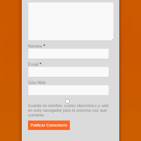
Nombre
*
Email
*
Sitio Web
Guarda mi nombre, correo electrónico y web
en este navegador para la próxima vez que
comente.