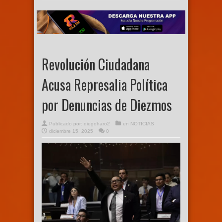
Revolución Ciudadana
Acusa Represalia Política
por Denuncias de Diezmos
Publicado por:
diegoharo2
en
NOTICIAS
diciembre 15, 2025
0