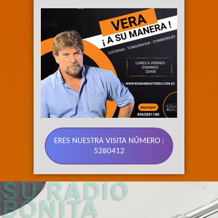
ERES NUESTRA VISITA NÚMERO :
5280412
89.3 FM 