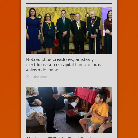
Noboa: «Los creadores, artistas y
científicos son el capital humano más
valioso del país»
2 días atras