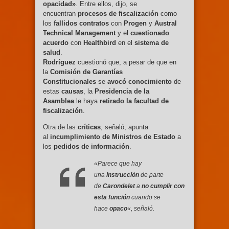
opacidad»
. Entre ellos, dijo, se
encuentran
procesos de fiscalización
como
los
fallidos contratos
con
Progen
y
Austral
Technical Management
y el
cuestionado
acuerdo
con
Healthbird
en el
sistema de
salud
.
Rodríguez
cuestionó que, a pesar de que en
la
Comisión de Garantías
Constitucionales
se
avocó conocimiento
de
estas
causas
, la
Presidencia de la
Asamblea
le haya
retirado la facultad de
fiscalización
.
Otra de las
críticas
, señaló, apunta
al
incumplimiento de Ministros de Estado
a
los
pedidos de información
.
«Parece que hay
una
instrucción
de parte
de
Carondelet
a
no cumplir con
esta función
cuando se
hace
opaco
«, señaló.