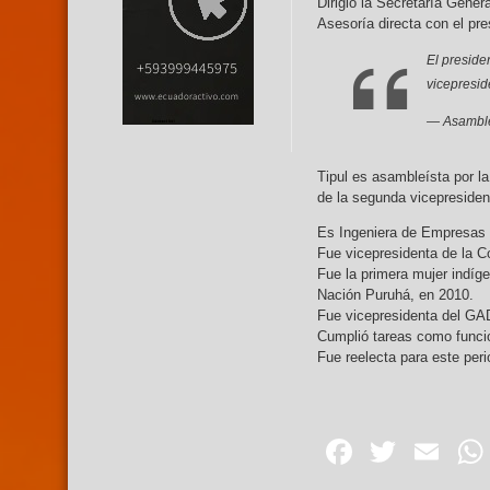
Dirigió la Secretaría Gener
Asesoría directa con el pr
El preside
vicepresid
— Asambl
Tipul es asambleísta por la
de la segunda vicepresiden
Es Ingeniera de Empresas 
Fue vicepresidenta de la C
Fue la primera mujer indíg
Nación Puruhá, en 2010.
Fue vicepresidenta del GAD
Cumplió tareas como funci
Fue reelecta para este perio
Facebo
Twitte
Em