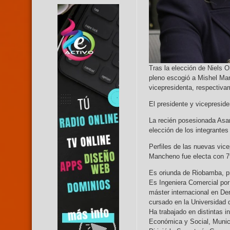
Tras la elección de Niels 
pleno escogió a Mishel Ma
vicepresidenta, respectiva
El presidente y vicepresid
La recién posesionada Asam
elección de los integrantes
Perfiles de las nuevas vic
Mancheno fue electa con 79 
Es oriunda de Riobamba, p
Es Ingeniera Comercial por
máster internacional en De
cursado en la Universidad 
Ha trabajado en distintas in
Económica y Social, Munici