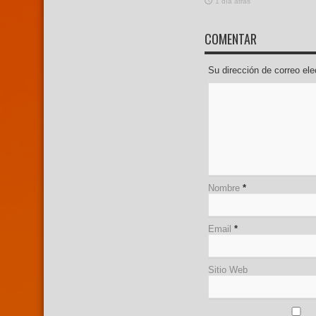
1 día atras
COMENTAR
Su dirección de correo e
Nombre
*
Email
*
Sitio Web