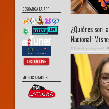
DESCARGA LA APP
¿Quiénes son la
Nacional: Mish
Publicado por:
diegoharo2
MEDIOS ALIADOS