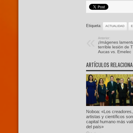
Etiqueta:
ACTUALIDAD
Anterior:
¡Imágenes lamentab
terrible lesión de 
Aucas vs. Emelec
ARTÍCULOS RELACION
Noboa: «Los creadores,
artistas y científicos son
capital humano más val
del país»