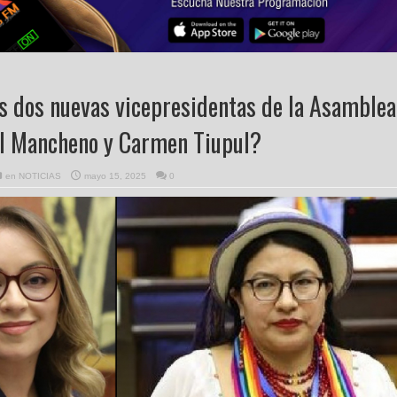
s dos nuevas vicepresidentas de la Asamblea
el Mancheno y Carmen Tiupul?
en
NOTICIAS
mayo 15, 2025
0