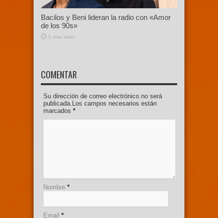
Bacilos y Beni lideran la radio con «Amor
de los 90s»
2 días atras
COMENTAR
Su dirección de correo electrónico no será
publicada.Los campos necesarios están
marcados
*
Nombre
*
Email
*