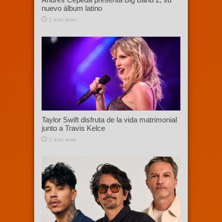
nuevo álbum latino
2 días atras
Taylor Swift disfruta de la vida matrimonial
junto a Travis Kelce
2 días atras