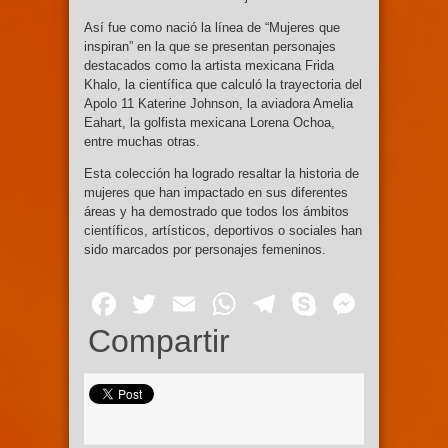
Así fue como nació la línea de “Mujeres que
inspiran” en la que se presentan personajes
destacados como la artista mexicana Frida
Khalo, la científica que calculó la trayectoria del
Apolo 11 Katerine Johnson, la aviadora Amelia
Eahart, la golfista mexicana Lorena Ochoa,
entre muchas otras.
Esta colección ha logrado resaltar la historia de
mujeres que han impactado en sus diferentes
áreas y ha demostrado que todos los ámbitos
científicos, artísticos, deportivos o sociales han
sido marcados por personajes femeninos.
Facebook
Twitter
Email
WhatsApp
Telegram
Skype
Mess
Compartir