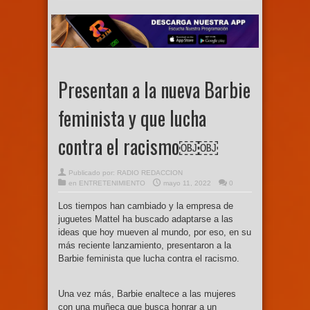
Presentan a la nueva Barbie
feminista y que lucha
contra el racismo￼￼
Publicado por:
RADIO REDACCION
en
ENTRETENIMIENTO
mayo 11, 2022
0
Los tiempos han cambiado y la empresa de
juguetes Mattel ha buscado adaptarse a las
ideas que hoy mueven al mundo, por eso, en su
más reciente lanzamiento, presentaron a la
Barbie feminista que lucha contra el racismo.
Una vez más, Barbie enaltece a las mujeres
con una muñeca que busca honrar a un