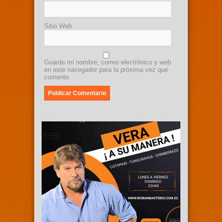
Sitio Web
Guarda mi nombre, correo electrónico y web
en este navegador para la próxima vez que
comente.