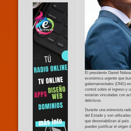
El presidente Daniel Noboa
económica urgente que bus
gubernamentales (ONG) en 
control sobre el ingreso y
estarían vinculadas con act
delictivos.
Durante una entrevista rad
del Estado y son utilizada
que desestabilizan al país
pueden justificar el origen 