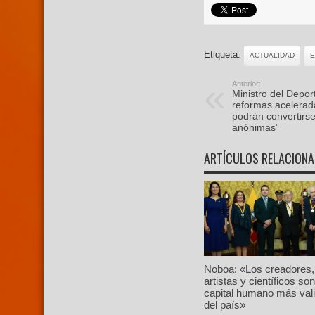
Etiqueta:
ACTUALIDAD
Anterior:
Ministro del Depor
reformas acelerad
podrán convertirs
anónimas”
ARTÍCULOS RELACION
Noboa: «Los creadores,
artistas y científicos son
capital humano más val
del país»