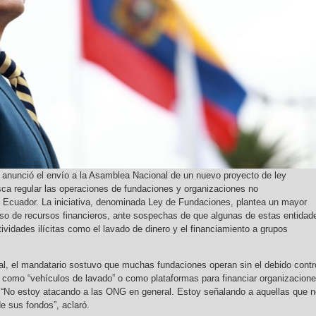
 anunció el envío a la Asamblea Nacional de un nuevo proyecto de ley
ca regular las operaciones de fundaciones y organizaciones no
Ecuador. La iniciativa, denominada Ley de Fundaciones, plantea un mayor
 uso de recursos financieros, ante sospechas de que algunas de estas entidad
ividades ilícitas como el lavado de dinero y el financiamiento a grupos
ial, el mandatario sostuvo que muchas fundaciones operan sin el debido contr
s como “vehículos de lavado” o como plataformas para financiar organizacion
. “No estoy atacando a las ONG en general. Estoy señalando a aquellas que n
de sus fondos”, aclaró.