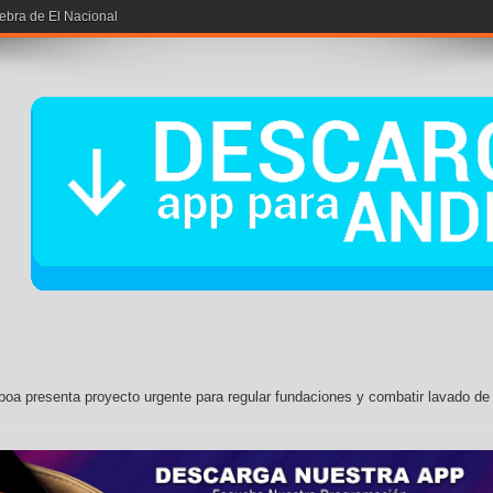
iebra de El Nacional
boa presenta proyecto urgente para regular fundaciones y combatir lavado de