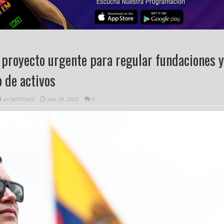
proyecto urgente para regular fundaciones y
 de activos
en
NOTICIAS
julio 29, 2025
0