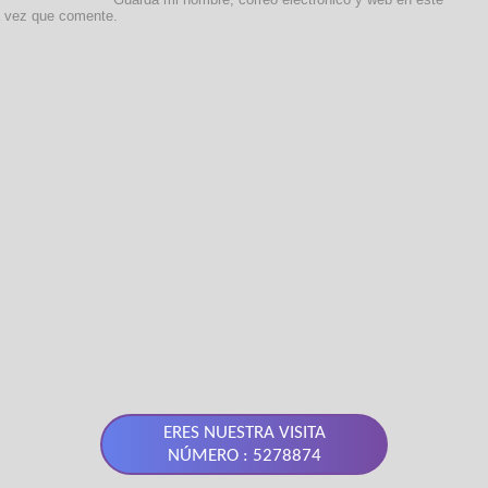
a vez que comente.
ERES NUESTRA VISITA
NÚMERO : 5278874