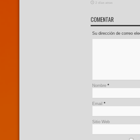
2 días atras
COMENTAR
Su dirección de correo e
Nombre
*
Email
*
Sitio Web