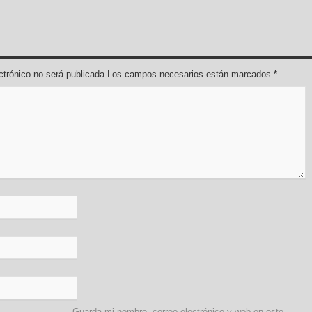
lectrónico no será publicada.Los campos necesarios están marcados
*
Guarda mi nombre, correo electrónico y web en este