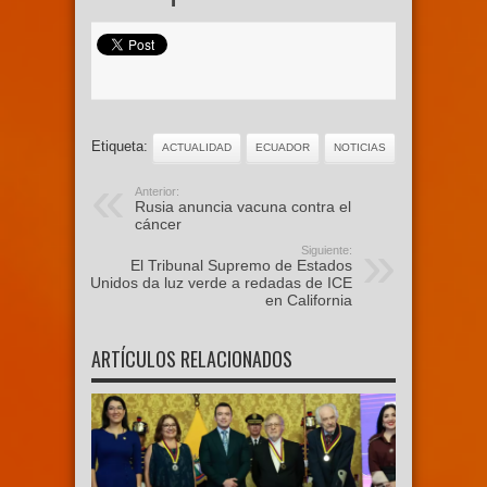
Etiqueta:
ACTUALIDAD
ECUADOR
NOTICIAS
Anterior:
Rusia anuncia vacuna contra el
cáncer
Siguiente:
El Tribunal Supremo de Estados
Unidos da luz verde a redadas de ICE
en California
ARTÍCULOS RELACIONADOS