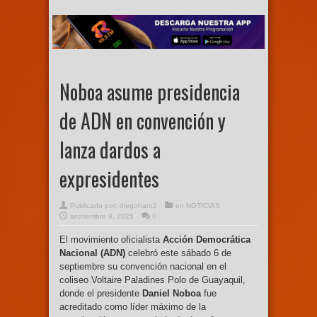
Noboa asume presidencia
de ADN en convención y
lanza dardos a
expresidentes
Publicado por:
diegoharo2
en
NOTICIAS
septiembre 9, 2025
0
El movimiento oficialista
Acción Democrática
Nacional (ADN)
celebró este sábado 6 de
septiembre su convención nacional en el
coliseo Voltaire Paladines Polo de Guayaquil,
donde el presidente
Daniel Noboa
fue
acreditado como líder máximo de la