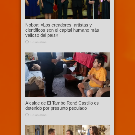
Noboa: «Los creadores, artistas y
científicos son el capital humano más
valioso del país»
3 días atras
Alcalde de El Tambo René Castillo es
detenido por presunto peculado
3 días atras