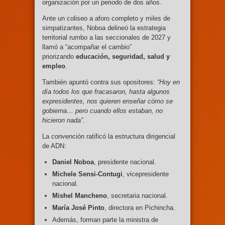
organización por un periodo de dos años.
Ante un coliseo a aforo completo y miles de
simpatizantes, Noboa delineó la estrategia
territorial rumbo a las seccionales de 2027 y
llamó a “acompañar el cambio”
priorizando
educación, seguridad, salud y
empleo
.
También apuntó contra sus opositores:
“Hoy en
día todos los que fracasaron, hasta algunos
expresidentes, nos quieren enseñar cómo se
gobierna… pero cuando ellos estaban, no
hicieron nada”
.
La convención ratificó la estructura dirigencial
de ADN:
Daniel Noboa
, presidente nacional.
Michele Sensi-Contugi
, vicepresidente
nacional.
Mishel Mancheno
, secretaria nacional.
María José Pinto
, directora en Pichincha.
Además, forman parte la ministra de