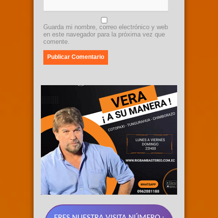
Guarda mi nombre, correo electrónico y web
en este navegador para la próxima vez que
comente.
ERES NUESTRA VISITA NÚMERO :