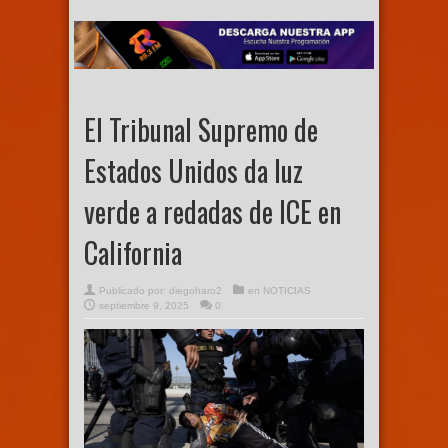
El Tribunal Supremo de
Estados Unidos da luz
verde a redadas de ICE en
California
Publicado por:
diegoharo2
en
NOTICIAS
septiembre 9, 2025
0