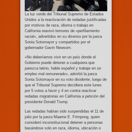
La luz verde del Tribunal Supremo de Estados
Unidos a la reactivación de redadas justificadas
por motivos de raza, idioma o trabajo en
California reavivó temores de «perfilamiento
racial», advertidos en su disenso por la jueza
Sonia Sotomayor y compartidos por el
gobernador Gavin Newsom.
«No deberíamos vivir en un país donde el
Gobierno puede detener a cualquiera que
parezca latino, hable español y trabaje en un
empleo mal remunerado», advirtió la jueza
Sonia Sotomayor en su voto disidente, luego de
que el Tribunal Supremo decidiera este lunes
por 5 votos a favor y 4 en contra reactivar
redadas migratorias en California a petición del
presidente Donald Trump.
Las redadas habían sido suspendidas el 11 de
julio por la jueza Maame E. Frimpong, quien
consideró inconstitucional detener a personas
basándose solo en raza, idioma, ubicación o