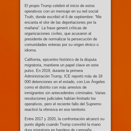
El propio Trump celebró el inicio de estos
operativos con un mensaje en su red social
Truth, donde escribió el 6 de septiembre: “Me
encanta el olor de las deportaciones por la
mañana”. La frase generó críticas de
organizaciones civiles, que acusaron al
presidente de normalizar la persecución de
comunidades enteras por su origen étnico o
idioma.
California, epicentro histórico de la disputa
migratoria, mantiene un papel clave en este
pulso. En 2019, durante la primera
Administración Trump, ICE reportó más de 18
000 detenciones en el estado, con Los Ángeles
como el distrito con más arrestos de
inmigrantes sin antecedentes criminales. Varias
resoluciones judiciales habían limitado los
operativos, pero el reciente fallo del Supremo
reactivó la ofensiva en ese territorio.
Entre 2017 y 2020, la confrontación alcanzó su
punto álgido cuando Trump convirtió la mano
dura migratoria en bandera de campaña,