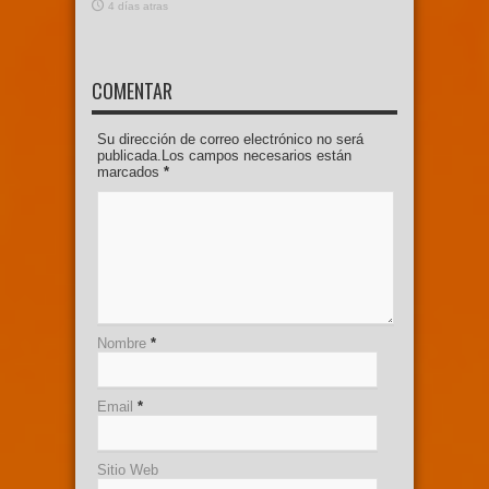
4 días atras
COMENTAR
Su dirección de correo electrónico no será
publicada.Los campos necesarios están
marcados
*
Nombre
*
Email
*
Sitio Web