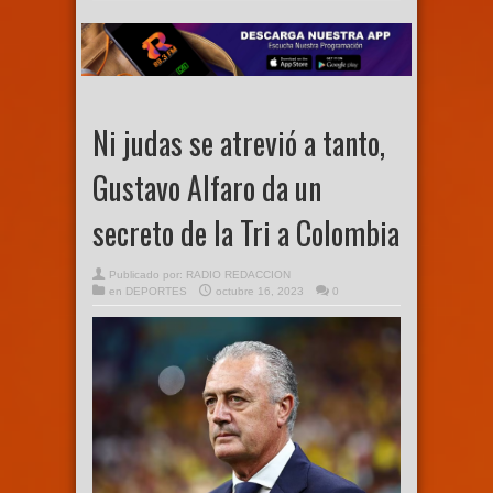
Ni judas se atrevió a tanto,
Gustavo Alfaro da un
secreto de la Tri a Colombia
Publicado por:
RADIO REDACCION
en
DEPORTES
octubre 16, 2023
0