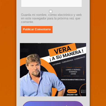
Guarda mi nombre, correo electrónico y web
en este navegador para la próxima vez que
comente.