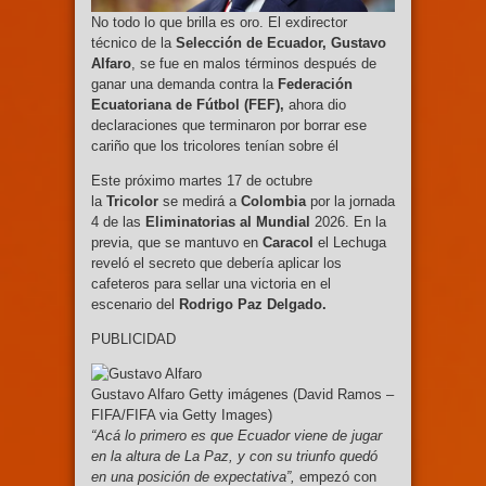
No todo lo que brilla es oro. El exdirector
técnico de la
Selección de Ecuador, Gustavo
Alfaro
, se fue en malos términos después de
ganar una demanda contra la
Federación
Ecuatoriana de Fútbol (FEF),
ahora dio
declaraciones que terminaron por borrar ese
cariño que los tricolores tenían sobre él
Este próximo martes 17 de octubre
la
Tricolor
se medirá a
Colombia
por la jornada
4 de las
Eliminatorias al Mundial
2026. En la
previa, que se mantuvo en
Caracol
el Lechuga
reveló el secreto que debería aplicar los
cafeteros para sellar una victoria en el
escenario del
Rodrigo Paz Delgado.
PUBLICIDAD
Gustavo Alfaro Getty imágenes (David Ramos –
FIFA/FIFA via Getty Images)
“Acá lo primero es que Ecuador viene de jugar
en la altura de La Paz, y con su triunfo quedó
en una posición de expectativa”,
empezó con