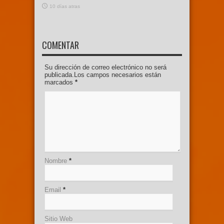
10 días atras
COMENTAR
Su dirección de correo electrónico no será
publicada.Los campos necesarios están
marcados
*
Nombre
*
Email
*
Sitio Web