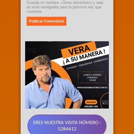
Guarda mi nombre, correo electrónico y web
en este navegador para la próxima vez que
comente.
ERES NUESTRA VISITA NÚMERO :
5284612