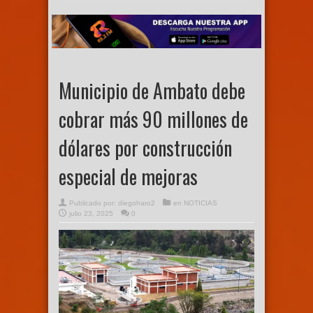
Municipio de Ambato debe
cobrar más 90 millones de
dólares por construcción
especial de mejoras
Publicado por:
diegoharo2
en
NOTICIAS
julio 23, 2025
0