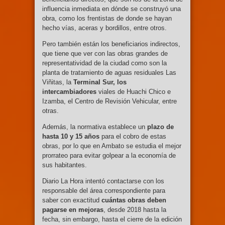
influencia inmediata en dónde se construyó una
obra, como los frentistas de donde se hayan
hecho vías, aceras y bordillos, entre otros.
Pero también están los beneficiarios indirectos,
que tiene que ver con las obras grandes de
representatividad de la ciudad como son la
planta de tratamiento de aguas residuales Las
Viñitas, la
Terminal Sur, los
intercambiadores
viales de Huachi Chico e
Izamba, el Centro de Revisión Vehicular, entre
otras.
Además, la normativa establece un
plazo de
hasta 10 y 15 años
para el cobro de estas
obras, por lo que en Ambato se estudia el mejor
prorrateo para evitar golpear a la economía de
sus habitantes.
Diario La Hora intentó contactarse con los
responsable del área correspondiente para
saber con exactitud
cuántas
obras deben
pagarse en mejoras
, desde 2018 hasta la
fecha, sin embargo, hasta el cierre de la edición