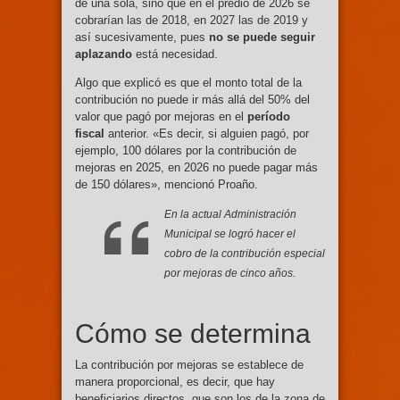
de una sola, sino que en el predio de 2026 se
cobrarían las de 2018, en 2027 las de 2019 y
así sucesivamente, pues
no se puede seguir
aplazando
está necesidad.
Algo que explicó es que el monto total de la
contribución no puede ir más allá del 50% del
valor que pagó por mejoras en el
período
fiscal
anterior. «Es decir, si alguien pagó, por
ejemplo, 100 dólares por la contribución de
mejoras en 2025, en 2026 no puede pagar más
de 150 dólares», mencionó Proaño.
En la actual Administración
Municipal se logró hacer el
cobro de la contribución especial
por mejoras de cinco años.
Cómo se determina
La contribución por mejoras se establece de
manera proporcional, es decir, que hay
beneficiarios directos, que son los de la zona de