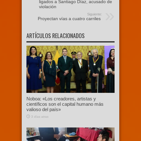
ligados a Santiago Díaz, acusado de
violación
Siguiente:
Proyectan vías a cuatro carriles
ARTÍCULOS RELACIONADOS
Noboa: «Los creadores, artistas y
científicos son el capital humano más
valioso del país»
3 días atras