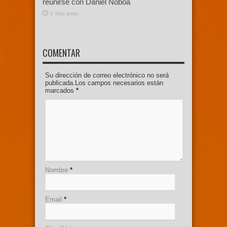
reunirse con Daniel Noboa
2 días atras
COMENTAR
Su dirección de correo electrónico no será
publicada.Los campos necesarios están
marcados
*
Nombre
*
Email
*