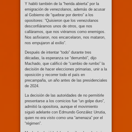
Y habló también de la “herida abierta” por la
emigración de venezolanos, además de acusar
al Gobierno de “quebrar por dentro” a los
opositores: “Quisieron que los venezolanos
desconfiáramos unos de otros, que nos
calláramos, que nos viéramos como enemigos.
Nos asfixiaron, nos encarcelaron, nos mataron,
nos empujaron al exilio”.
Después de intentar “todo” durante tres
décadas, la esperanza se “derrumbó”, dijo
Machado, que calificó de “cambio de rumbo” la
decisión de hacer elecciones primarias, unir a la
oposición y recorrer todo el país en
precampaña, un año antes de las presidenciales
de 2024.
La decisión de las autoridades de no permitirle
presentarse a los comicios fue “un golpe duro”,
admitió la opositora, aunque el movimiento
siguió adelante con Edmundo González Urrutia,
quien no era visto como una “amenaza” por el
“régimen”.