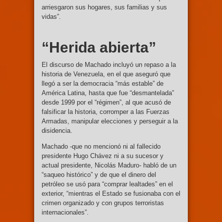
arriesgaron sus hogares, sus familias y sus
vidas”.
“Herida abierta”
El discurso de Machado incluyó un repaso a la
historia de Venezuela, en el que aseguró que
llegó a ser la democracia “más estable” de
América Latina, hasta que fue “desmantelada”
desde 1999 por el “régimen”, al que acusó de
falsificar la historia, corromper a las Fuerzas
Armadas, manipular elecciones y perseguir a la
disidencia.
Machado -que no mencionó ni al fallecido
presidente Hugo Chávez ni a su sucesor y
actual presidente, Nicolás Maduro- habló de un
“saqueo histórico” y de que el dinero del
petróleo se usó para “comprar lealtades” en el
exterior, “mientras el Estado se fusionaba con el
crimen organizado y con grupos terroristas
internacionales”.