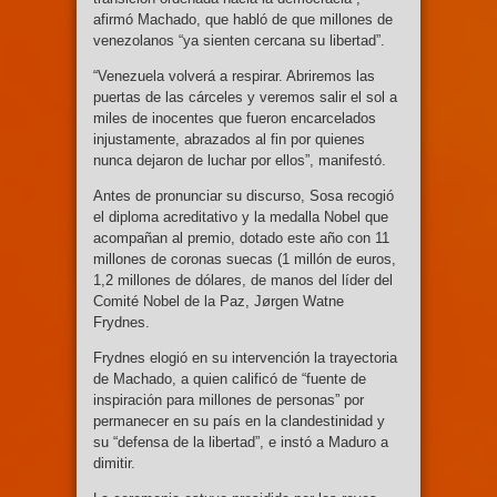
afirmó Machado, que habló de que millones de
venezolanos “ya sienten cercana su libertad”.
“Venezuela volverá a respirar. Abriremos las
puertas de las cárceles y veremos salir el sol a
miles de inocentes que fueron encarcelados
injustamente, abrazados al fin por quienes
nunca dejaron de luchar por ellos”, manifestó.
Antes de pronunciar su discurso, Sosa recogió
el diploma acreditativo y la medalla Nobel que
acompañan al premio, dotado este año con 11
millones de coronas suecas (1 millón de euros,
1,2 millones de dólares, de manos del líder del
Comité Nobel de la Paz, Jørgen Watne
Frydnes.
Frydnes elogió en su intervención la trayectoria
de Machado, a quien calificó de “fuente de
inspiración para millones de personas” por
permanecer en su país en la clandestinidad y
su “defensa de la libertad”, e instó a Maduro a
dimitir.