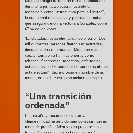
Machado elogió la labor de miles de voluntarios
durante la jornada electoral, usando la
tecnología como “herramienta para la libertad”,
lo que permitió digitalizar y publicar las actas,
que aseguró dieron la victoria a González con el
67 % de los votos.
“La dictadura respondió aplicando el terror. Dos
mil quinientas personas fueron secuestradas,
desaparecidas o torturadas. Marcaron sus
casas, tomaron a familias enteras como
rehenes. Sacerdotes, maestros, enfermeras,
estudiantes: todos perseguidos por compartir un
acta electoral”, declaró Sosa en nombre de su
madre, en un discurso pronunciado en inglés.
“Una transición
ordenada”
El casi año y medio que lleva en la
clandestinidad ha servido para construir nuevas
redes de presión cívica y para preparar “una
transición ordenada hacia la democracia”,