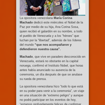
La opositora venezolana
María Corina
Machado
dedicó este miércoles el Nobel de la
Paz por medio de su hija, Ana Corina Sosa,
quien recibió el galardón en su nombre, a todo
el pueblo de Venezuela y a los “héroes” que
luchan por la “libertad”, además de los líderes
del mundo
“que nos acompañaron y
defendieron nuestra causa”.
Machado
, que vive en paradero desconocido en
Venezuela, estará no obstante en la capital
noruega, confirmó el Instituto Nobel, que horas
antes había anunciado su ausencia de la
ceremonia, un día después de que se anulase
su rueda de prensa.
La opositora venezolana hizo “todo lo que está
en su poder para venir a la ceremonia”, un viaje
en una situación de “extremo peligro” y aunque
no podrá participar en los eventos de hoy,
“estamos profundamente felices de confirmar