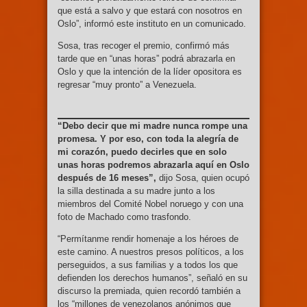
que está a salvo y que estará con nosotros en
Oslo”, informó este instituto en un comunicado.
Sosa, tras recoger el premio, confirmó más
tarde que en “unas horas” podrá abrazarla en
Oslo y que la intención de la líder opositora es
regresar “muy pronto” a Venezuela.
“Debo decir que mi madre nunca rompe una
promesa. Y por eso, con toda la alegría de
mi corazón, puedo decirles que en solo
unas horas podremos abrazarla aquí en Oslo
después de 16 meses”,
dijo Sosa, quien ocupó
la silla destinada a su madre junto a los
miembros del Comité Nobel noruego y con una
foto de Machado como trasfondo.
“Permítanme rendir homenaje a los héroes de
este camino. A nuestros presos políticos, a los
perseguidos, a sus familias y a todos los que
defienden los derechos humanos”, señaló en su
discurso la premiada, quien recordó también a
los “millones de venezolanos anónimos que