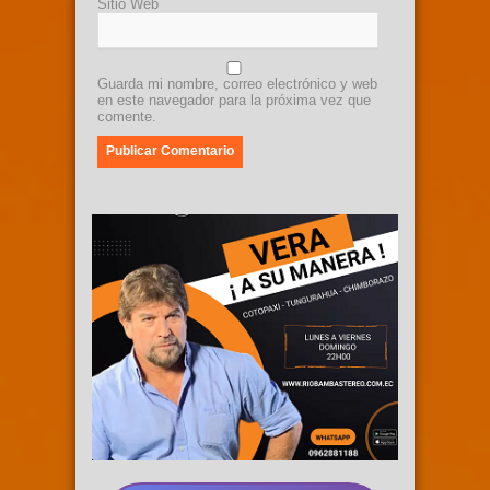
Sitio Web
Guarda mi nombre, correo electrónico y web
en este navegador para la próxima vez que
comente.