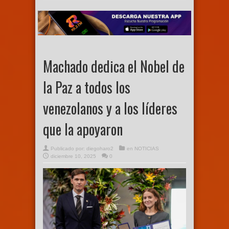
Machado dedica el Nobel de
la Paz a todos los
venezolanos y a los líderes
que la apoyaron
Publicado por:
diegoharo2
en
NOTICIAS
diciembre 10, 2025
0