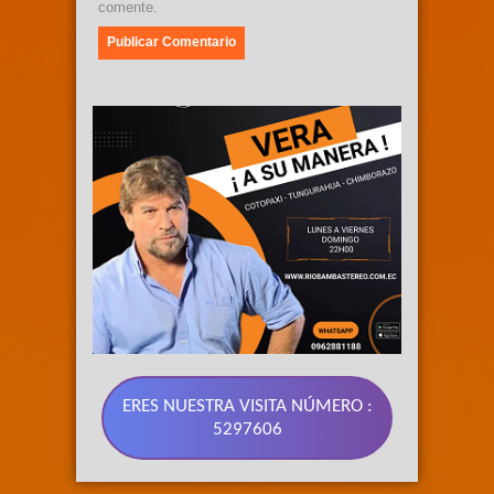
comente.
ERES NUESTRA VISITA NÚMERO :
5297606