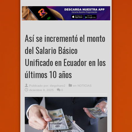
Así se incrementó el monto
del Salario Básico
Unificado en Ecuador en los
últimos 10 años
Publicado por:
diegoharo2
en
NOTICIAS
diciembre 9, 2025
0