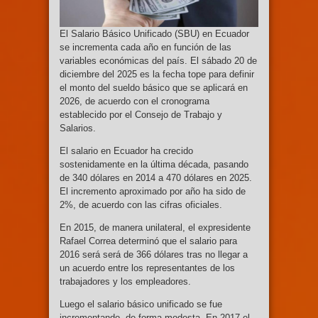
El Salario Básico Unificado (SBU) en Ecuador
se incrementa cada año en función de las
variables económicas del país. El sábado 20 de
diciembre del 2025 es la fecha tope para definir
el monto del sueldo básico que se aplicará en
2026, de acuerdo con el cronograma
establecido por el Consejo de Trabajo y
Salarios.
El salario en Ecuador ha crecido
sostenidamente en la última década, pasando
de 340 dólares en 2014 a 470 dólares en 2025.
El incremento aproximado por año ha sido de
2%, de acuerdo con las cifras oficiales.
En 2015, de manera unilateral, el expresidente
Rafael Correa determinó que el salario para
2016 será será de 366 dólares tras no llegar a
un acuerdo entre los representantes de los
trabajadores y los empleadores.
Luego el salario básico unificado se fue
incrementando de forma modesta. En 2017 el