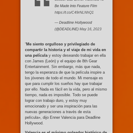
Be Made Into Feature Film
https://t.co/C49rNLNhQ1
— Deadline Hollywood
(@DEADLINE)
May 16, 2023
“
Me siento orgulloso y privilegiado de
compartir la historia y el viaje de mi vida en
una película
y estoy deseando trabajar en ella
con James (León) y el equipo de 8th Gear
Entertainment. Sin embargo, más que nada,
tengo la esperanza de que la película inspire a
los jóvenes de todo el mundo. Mi mensaje es
que para cumplir los sueños hay que trabajar
por ello. Nada es fácil en la vida, pero al mismo
tiempo, nada es imposible. Todo se puede
lograr con trabajo duro, y estoy muy
emocionado y ser una inspiración para las
nuevas generaciones a través de esta
película», dijo Enner Valencia para Deadline
Hollywood.
Valencia es el máximo goleador histórico de