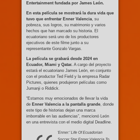
Entertainment fundada por James León.
En esta película se mostrará la dura vida que
tuvo que enfrentar Enner Valencia
, su
pobreza, sus logros, su matrimonio y varios
hechos que han marcado su historia. El
ecuatoriano será uno de los productores
ejecutivos de este filme junto a su
representante Gonzalo Vargas.
La película se grabará desde 2024 en
Ecuador, Miami y Qatar.
A cargo del proyecto
estará el ecuatoriano James León, en conjunto
con el productor Ted Field y la empresa Radar
Pictures, quienes produjeron películas como
Jumanji o Riddick.
“Estamos muy emocionados de llevar la vida
de
Enner Valencia a la pantalla grande
, donde
este tipo de historias dejan una marca
imborrable en las audiencias”, mencionó León
en una entrevista con el medio digital Deadline.
'Enner:' Life Of Ecuadorian
Soccer Star Enner Valencia To