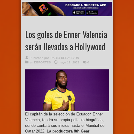
Los goles de Enner Valencia
serán llevados a Hollywood
Publicado por:
RADIO REDACCION
en
DEPORTES
mayo 17, 2023
0
El capitán de la selección de Ecuador, Enner
Valencia, tendrá su propia película biográfica,
donde contará sus inicios hasta el Mundial de
Qatar 2022.
La productora 8th Gear