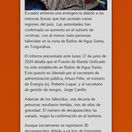
Ecuador enfrenta una emergencia debido a las
intensas lluvias que han azotado varias
regiones del país. Las autoridades han
confirmado un aumento en el número de
víctimas, con al menos siete personas
fallecidas en la zona de Baños de Agua Santa,
en Tungurahua.
El informe presentado este lunes 17 de junio de
2024 detalla que el Puesto de Mando Unificado
ha sido establecido en Baños de Agua Santa.
Este puesto es liderado por el secretario de
administración pública, Arturo Félix; el ministro
de Energía (e), Roberto Luque; y el secretario
de gestión de riesgos, Jorge Carrillo.
Además de los fallecidos, una decena de
personas resultaron heridas, tres de ellas de
gravedad. El número de desaparecidos ha
variado, según la confirmación en el territorio.
Aunque inicialmente se reportaron 30
desaparecidos debido a un bus de transporte