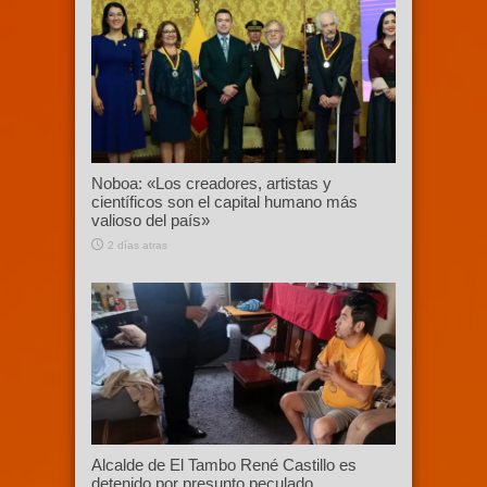
Noboa: «Los creadores, artistas y
científicos son el capital humano más
valioso del país»
2 días atras
Alcalde de El Tambo René Castillo es
detenido por presunto peculado