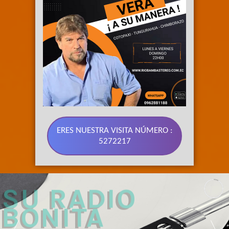
ERES NUESTRA VISITA NÚMERO :
5272217
89.3 FM 