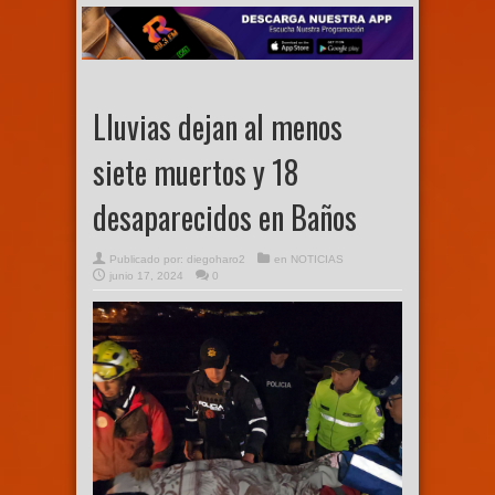
Lluvias dejan al menos
siete muertos y 18
desaparecidos en Baños
Publicado por:
diegoharo2
en
NOTICIAS
junio 17, 2024
0