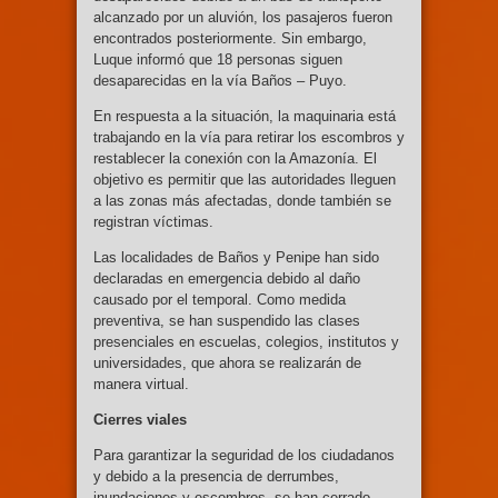
alcanzado por un aluvión, los pasajeros fueron
encontrados posteriormente. Sin embargo,
Luque informó que 18 personas siguen
desaparecidas en la vía Baños – Puyo.
En respuesta a la situación, la maquinaria está
trabajando en la vía para retirar los escombros y
restablecer la conexión con la Amazonía. El
objetivo es permitir que las autoridades lleguen
a las zonas más afectadas, donde también se
registran víctimas.
Las localidades de Baños y Penipe han sido
declaradas en emergencia debido al daño
causado por el temporal. Como medida
preventiva, se han suspendido las clases
presenciales en escuelas, colegios, institutos y
universidades, que ahora se realizarán de
manera virtual.
Cierres viales
Para garantizar la seguridad de los ciudadanos
y debido a la presencia de derrumbes,
inundaciones y escombros, se han cerrado