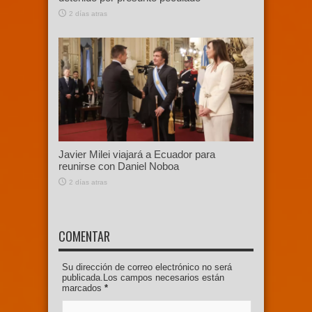
2 días atras
Javier Milei viajará a Ecuador para
reunirse con Daniel Noboa
2 días atras
COMENTAR
Su dirección de correo electrónico no será
publicada.Los campos necesarios están
marcados
*