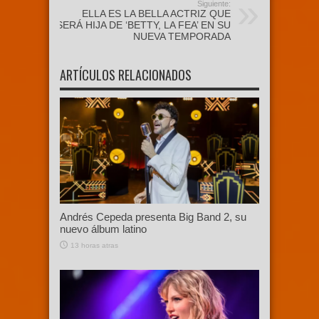
Siguiente:
ELLA ES LA BELLA ACTRIZ QUE
SERÁ HIJA DE ‘BETTY, LA FEA’ EN SU
NUEVA TEMPORADA
ARTÍCULOS RELACIONADOS
Andrés Cepeda presenta Big Band 2, su
nuevo álbum latino
13 horas atras