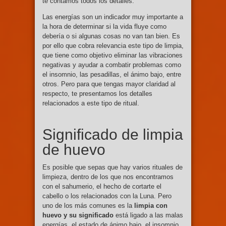
te contamos todos los detalles.
Las energías son un indicador muy importante a
la hora de determinar si la vida fluye como
debería o si algunas cosas no van tan bien. Es
por ello que cobra relevancia este tipo de limpia,
que tiene como objetivo eliminar las vibraciones
negativas y ayudar a combatir problemas como
el insomnio, las pesadillas, el ánimo bajo, entre
otros. Pero para que tengas mayor claridad al
respecto, te presentamos los detalles
relacionados a este tipo de ritual.
Significado de limpia
de huevo
Es posible que sepas que hay varios rituales de
limpieza, dentro de los que nos encontramos
con el sahumerio, el hecho de cortarte el
cabello o los relacionados con la Luna. Pero
uno de los más comunes es la
limpia con
huevo y su significado
está ligado a las malas
energías, el estado de ánimo bajo, el insomnio,