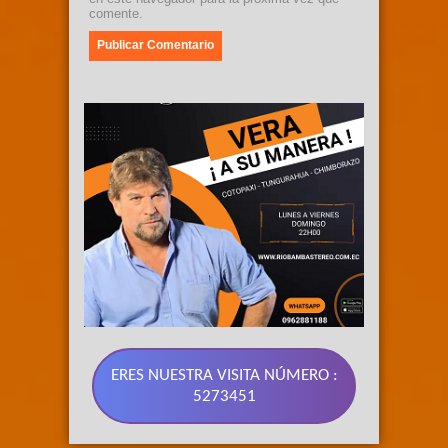
comente.
ERES NUESTRA VISITA NÚMERO :
5273451