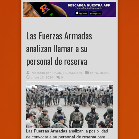
Las Fuerzas Armadas
analizan llamar a su
personal de reserva
Publicado por:
RADIO REDACCION
en
NOTICIAS
enero 16, 2024
0
Las
Fuerzas Armadas
analizan la posibilidad
de convocar a su
personal de reserva
para