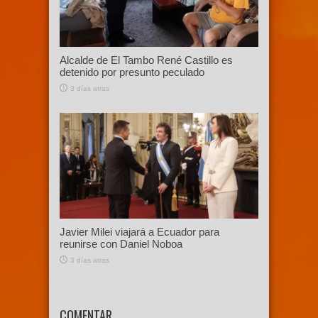
Alcalde de El Tambo René Castillo es
detenido por presunto peculado
3 días atras
Javier Milei viajará a Ecuador para
reunirse con Daniel Noboa
3 días atras
COMENTAR