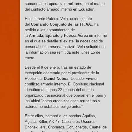
sumarlo a los operativos militares, en el marco
del conflicto armado interno en
Ecuador
.
El almirante Patricio Vela, quien es jefe
del
Comando Conjunto de las FF.AA.
, ha
pedido a los comandantes de
la
Armada
,
Ejército
y
Fuerza Aérea
un informe
en el que se detalle si existe “la necesidad de
personal de la reserva activa”. Vela solicitó que
la información sea remitida este lunes 15 de
enero.
Desde el 9 de enero, tras un estado de
excepción decretado por el presidente de la
República,
Daniel Noboa
, Ecuador vive un
conflicto armado interno. El Gobierno Nacional
identificó al menos 22 grupos del crimen
organizado trasnacional que operan en el país y
los ubicó “como organizaciones terroristas y
actores no estatales beligerantes”.
Entre ellos, nombró a las bandas Águilas,
Águilas Killer, AK 47, Caballeros Oscuros,
Chonekillers, Choneros, Corvicheros, Cuartel de