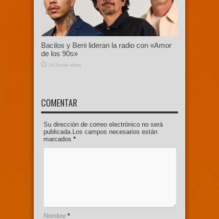
Bacilos y Beni lideran la radio con «Amor
de los 90s»
14 horas atras
COMENTAR
Su dirección de correo electrónico no será
publicada.Los campos necesarios están
marcados
*
Nombre
*