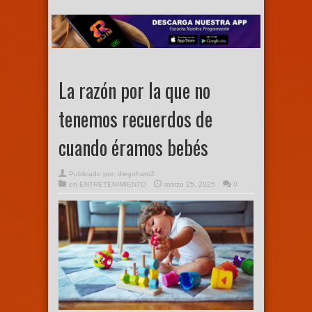
La razón por la que no
tenemos recuerdos de
cuando éramos bebés
Publicado por:
diegoharo2
en
ENTRETENIMIENTO
marzo 25, 2025
0