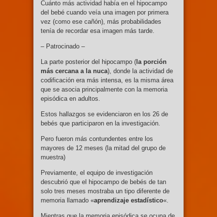
Cuánto más actividad había en el hipocampo
del bebé cuando veía una imagen por primera
vez (como ese cañón), más probabilidades
tenía de recordar esa imagen más tarde.
– Patrocinado –
La parte posterior del hipocampo (
la porción
más cercana a la nuca
), donde la actividad de
codificación era más intensa, es la misma área
que se asocia principalmente con la memoria
episódica en adultos.
Estos hallazgos se evidenciaron en los 26 de
bebés que participaron en la investigación.
Pero fueron más contundentes entre los
mayores de 12 meses (la mitad del grupo de
muestra)
Previamente, el equipo de investigación
descubrió que el hipocampo de bebés de tan
solo tres meses mostraba un tipo diferente de
memoria llamado «
aprendizaje estadístico
«.
Mientras que la memoria episódica se ocupa de