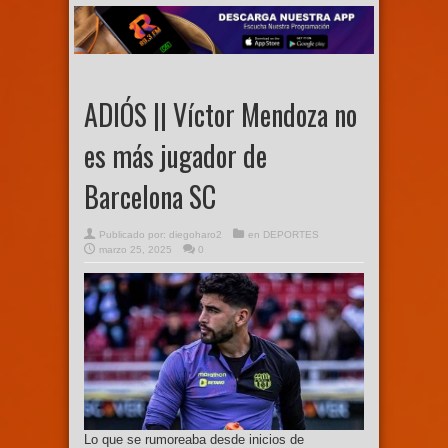
ADIÓS || Víctor Mendoza no
es más jugador de
Barcelona SC
Publicado por:
diegoharo2
en
DEPORTES
marzo 25, 2025
0
Lo que se rumoreaba desde inicios de