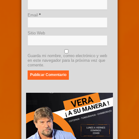
Email
*
Sitio Web
Guarda mi nombre, correo electrónico y web
en este navegador para la próxima vez que
comente.