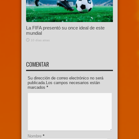
La FIFA presentó su once ideal de este
mundial
10 días atras
COMENTAR
Su dirección de correo electrónico no será
publicada.Los campos necesarios están
marcados
*
Nombre
*