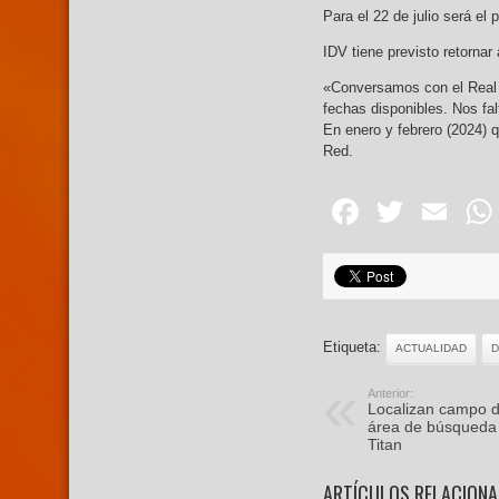
Para el 22 de julio será el 
IDV tiene previsto retornar 
«Conversamos con el Real 
fechas disponibles. Nos fal
En enero y febrero (2024) q
Red.
Facebo
Twitte
Em
Etiqueta:
ACTUALIDAD
D
Anterior:
Localizan campo 
área de búsqueda 
Titan
ARTÍCULOS RELACION