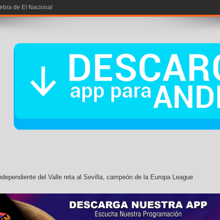
iebra de El Nacional
ndependiente del Valle reta al Sevilla, campeón de la Europa League