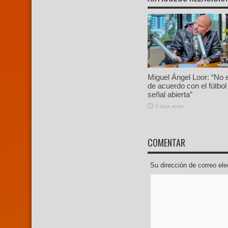
Miguel Ángel Loor: “No 
de acuerdo con el fútbol
señal abierta”
2 días atras
COMENTAR
Su dirección de correo e