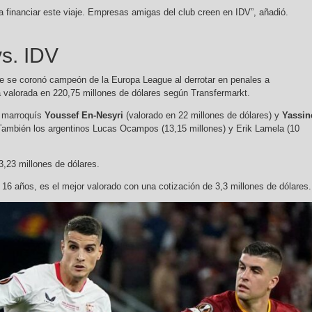
 financiar este viaje. Empresas amigas del club creen en IDV”, añadió.
vs. IDV
ue se coronó campeón de la Europa League al derrotar en penales a
lla valorada en 220,75 millones de dólares según Transfermarkt.
s marroquís
Youssef En-Nesyri
(valorado en 22 millones de dólares) y
Yassin
 También los argentinos Lucas Ocampos (13,15 millones) y Erik Lamela (10
23,23 millones de dólares.
e 16 años, es el mejor valorado con una cotización de 3,3 millones de dólares.