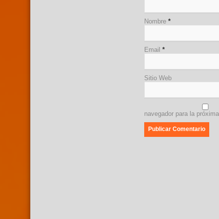
Nombre
*
Email
*
Sitio Web
navegador para la próxim