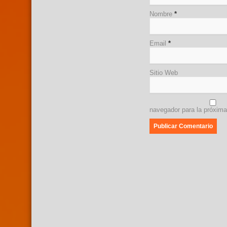
Nombre
*
Email
*
Sitio Web
navegador para la próxim