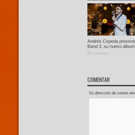
Andrés Cepeda present
Band 2, su nuevo álbum 
2 días atras
COMENTAR
Su dirección de correo e