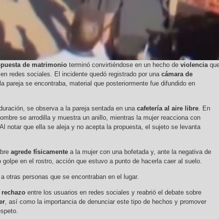
opuesta de matrimonio
terminó convirtiéndose en un hecho de
violencia
qu
 en redes sociales. El incidente quedó registrado por una
cámara de
la pareja se encontraba, material que posteriormente fue difundido en
duración, se observa a la pareja sentada en una
cafetería al aire libre
. En
mbre se arrodilla y muestra un anillo, mientras la mujer reacciona con
Al notar que ella se aleja y no acepta la propuesta, el sujeto se levanta
mbre
agrede físicamente
a la mujer con una bofetada y, ante la negativa de
 golpe en el rostro, acción que estuvo a punto de hacerla caer al suelo.
 a otras personas que se encontraban en el lugar.
 rechazo
entre los usuarios en redes sociales y reabrió el debate sobre
er
, así como la importancia de denunciar este tipo de hechos y promover
espeto.