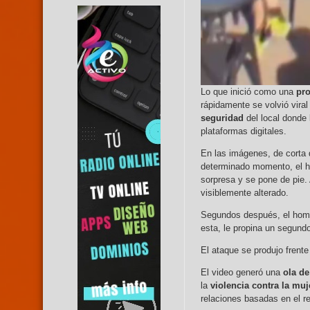
Lo que inició como una
pr
rápidamente se volvió viral
seguridad
del local donde 
plataformas digitales.
En las imágenes, de corta 
determinado momento, el ho
sorpresa y se pone de pie. 
visiblemente alterado.
Segundos después, el ho
esta, le propina un segundo
El ataque se produjo frente
El video generó una
ola de
la
violencia contra la muj
relaciones basadas en el r