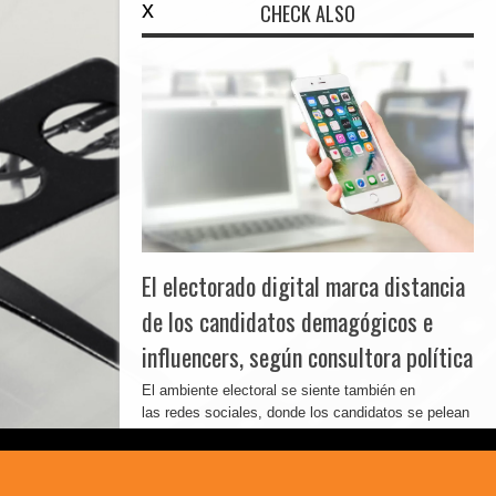
x
CHECK ALSO
El electorado digital marca distancia
de los candidatos demagógicos e
influencers, según consultora política
El ambiente electoral se siente también en
las redes sociales, donde los candidatos se pelean
por visibilidad e interacciones. Muchos ...