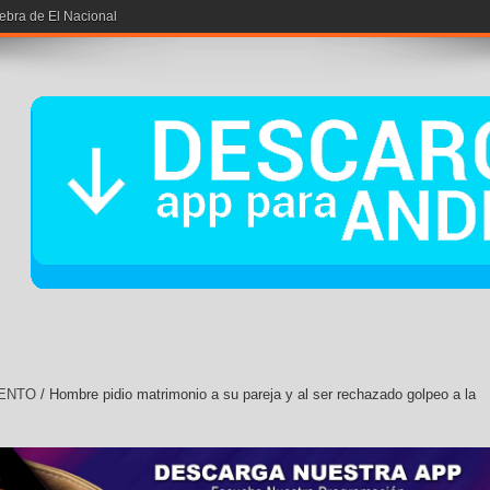
iebra de El Nacional
ENTO
/
Hombre pidio matrimonio a su pareja y al ser rechazado golpeo a la