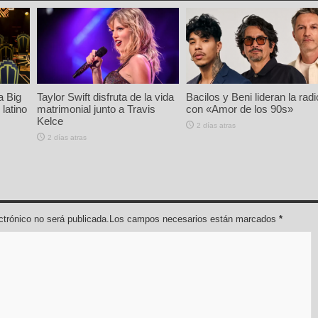
a Big
Taylor Swift disfruta de la vida
Bacilos y Beni lideran la radi
latino
matrimonial junto a Travis
con «Amor de los 90s»
Kelce
2 días atras
2 días atras
lectrónico no será publicada.Los campos necesarios están marcados
*