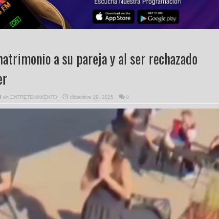
trimonio a su pareja y al ser rechazado
er
en
ENTRETENIMIENTO
diciembre 29, 2025
0