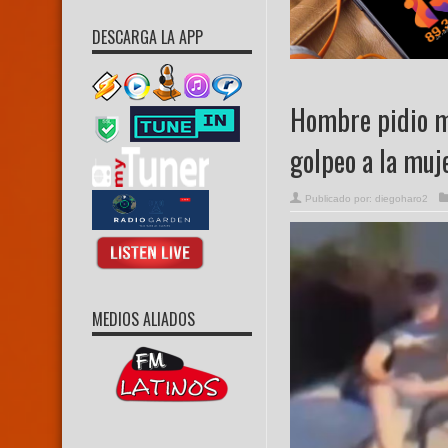
DESCARGA LA APP
Hombre pidio ma
golpeo a la muj
Publicado por:
diegoharo2
MEDIOS ALIADOS