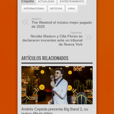
Etiqueta:
ACTUALIDAD
ENTRETENIMIENTO
INTERNACIONAL
NOTICIAS
VIRAL
Anterior:
The Weeknd el músico mejor pagado
de 2025
Siguiente:
Nicolás Maduro y Cilia Flores se
declararon inocentes ante un tribunal
de Nueva York
ARTÍCULOS RELACIONADOS
Andrés Cepeda presenta Big Band 2, su
nuevo álbum latino