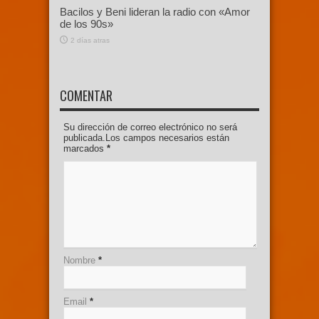
Bacilos y Beni lideran la radio con «Amor
de los 90s»
2 días atras
COMENTAR
Su dirección de correo electrónico no será
publicada.Los campos necesarios están
marcados
*
Nombre
*
Email
*