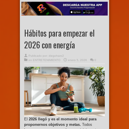
Hábitos para empezar el
2026 con energía
Publicado por:
diegoharo2
en
ENTRETENIMIENTO
enero 5, 2026
0
El
2026 llegó y es el momento ideal para
proponernos objetivos y metas.
Todos