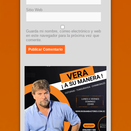
Sitio Web
Guarda mi nombre, correo electrónico y web
en este navegador para la próxima vez que
comente.