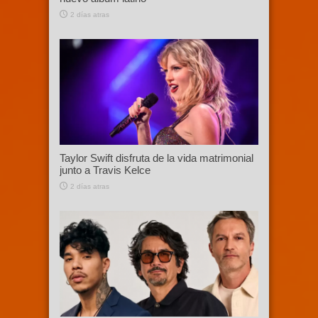
2 días atras
Taylor Swift disfruta de la vida matrimonial
junto a Travis Kelce
2 días atras