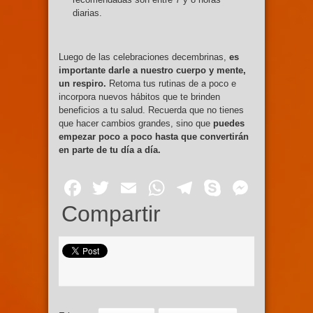
diarias.
Luego de las celebraciones decembrinas,
es
importante darle a nuestro cuerpo y mente,
un respiro.
Retoma tus rutinas de a poco e
incorpora nuevos hábitos que te brinden
beneficios a tu salud. Recuerda que no tienes
que hacer cambios grandes, sino que
puedes
empezar poco a poco hasta que convertirán
en parte de tu día a día.
Facebook
Twitter
Email
WhatsApp
Telegram
Skype
Mess
Compartir