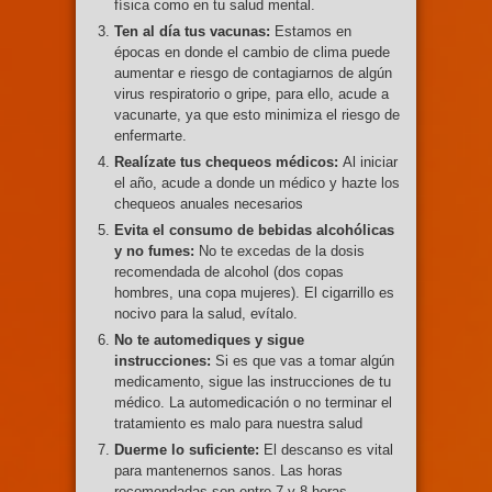
física como en tu salud mental.
Ten al día tus vacunas:
Estamos en
épocas en donde el cambio de clima puede
aumentar e riesgo de contagiarnos de algún
virus respiratorio o gripe, para ello, acude a
vacunarte, ya que esto minimiza el riesgo de
enfermarte.
Realízate tus chequeos médicos:
Al iniciar
el año, acude a donde un médico y hazte los
chequeos anuales necesarios
Evita el consumo de bebidas alcohólicas
y no fumes:
No te excedas de la dosis
recomendada de alcohol (dos copas
hombres, una copa mujeres). El cigarrillo es
nocivo para la salud, evítalo.
No te automediques y sigue
instrucciones:
Si es que vas a tomar algún
medicamento, sigue las instrucciones de tu
médico. La automedicación o no terminar el
tratamiento es malo para nuestra salud
Duerme lo suficiente:
El descanso es vital
para mantenernos sanos. Las horas
recomendadas son entre 7 y 8 horas