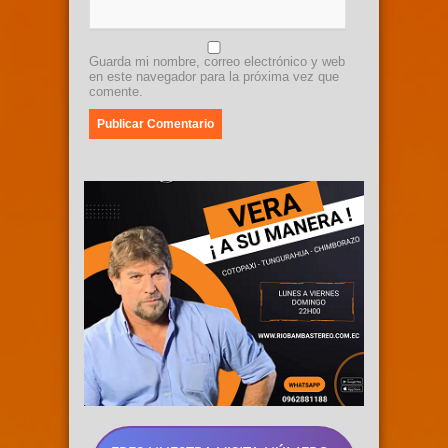
Guarda mi nombre, correo electrónico y web
en este navegador para la próxima vez que
comente.