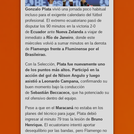
Gonzalo Plata
vivió una jornada poco habitual
incluso para el exigente calendario del fútbol
profesional. El extremo ecuatoriano pasó de
disputar los 90 minutos en la victoria 2-0
de
Ecuador
ante
Nueva Zelanda
a viajar de
inmediato a
Río de Janeiro
, donde este
miércoles volvió a sumar minutos en la derrota
de
Flamengo frente a Fluminense por el
Brasileirao.
Con la Selección,
Plata fue nuevamente uno
de los puntos más altos. Participó en la
acción del gol de Nilson Angulo y luego
asistió a Leonardo Campana,
confirmando su
buen momento bajo la conducción
de
Sebastián Beccacece,
que ha potenciado su
rol ofensivo dentro del equipo.
Pese a que en el
Maracaná
no estaba en los
planes del técnico para jugar, Plata debió
ingresar al minuto 79 tras la lesión de
Bruno
Henrique.
El ecuatoriano intentó aportar
desequilibrio por las bandas, pero Flamengo no