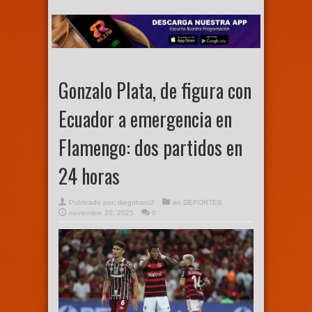
Gonzalo Plata, de figura con
Ecuador a emergencia en
Flamengo: dos partidos en
24 horas
Publicado por:
diegoharo2
en
DEPORTES
noviembre 20, 2025
0