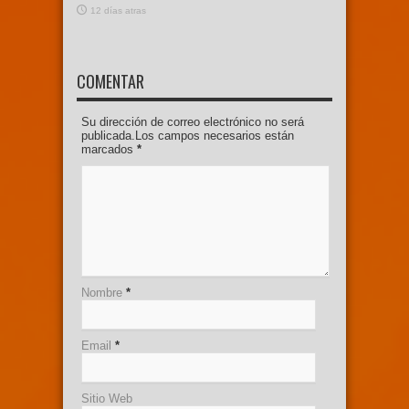
12 días atras
COMENTAR
Su dirección de correo electrónico no será
publicada.Los campos necesarios están
marcados
*
Nombre
*
Email
*
Sitio Web