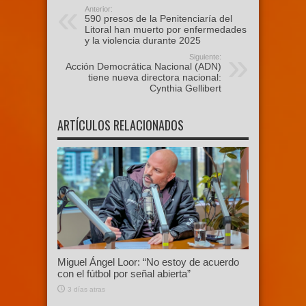
Anterior:
590 presos de la Penitenciaría del
Litoral han muerto por enfermedades
y la violencia durante 2025
Siguiente:
Acción Democrática Nacional (ADN)
tiene nueva directora nacional:
Cynthia Gellibert
ARTÍCULOS RELACIONADOS
Miguel Ángel Loor: “No estoy de acuerdo
con el fútbol por señal abierta”
3 días atras