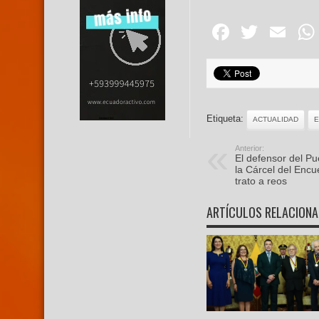
Facebo
Twitte
Em
Etiqueta:
ACTUALIDAD
Anterior:
El defensor del Pu
la Cárcel del Encue
trato a reos
ARTÍCULOS RELACION