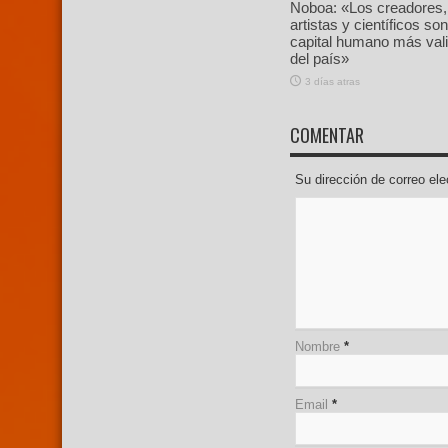
Noboa: «Los creadores,
artistas y científicos son
capital humano más val
del país»
3 días atras
COMENTAR
Su dirección de correo e
Nombre
*
Email
*