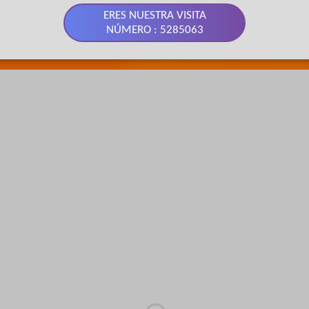
ERES NUESTRA VISITA
NÚMERO : 5285063