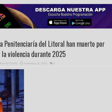
a Penitenciaría del Litoral han muerto por
la violencia durante 2025
en
NOTICIAS
noviembre 20, 2025
0