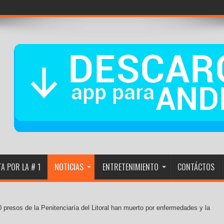
iebra de El Naci
A POR LA # 1
NOTICIAS
ENTRETENIMIENTO
CONTÁCTOS
 presos de la Penitenciaría del Litoral han muerto por enfermedades y la