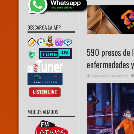
DESCARGA LA APP
590 presos de l
enfermedades y 
Publicado por:
diegoharo2
MEDIOS ALIADOS